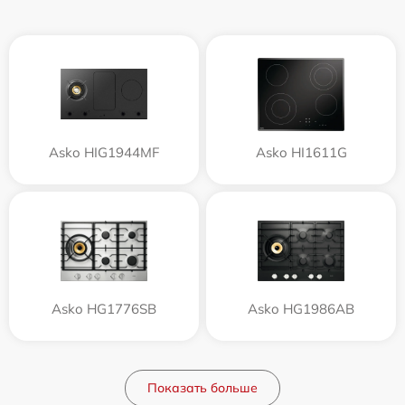
Asko HIG1944MF
Asko HI1611G
Asko HG1776SB
Asko HG1986AB
Показать больше