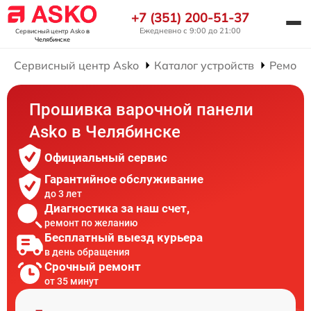
+7 (351) 200-51-37
Ежедневно с 9:00 до 21:00
Сервисный центр Asko
в
Челябинске
Сервисный центр Asko
Каталог устройств
Ремонт
Прошивка варочной панели
Asko в Челябинске
Официальный сервис
Гарантийное обслуживание
до 3 лет
Диагностика за наш счет,
ремонт по желанию
Бесплатный выезд курьера
в день обращения
Срочный ремонт
от 35 минут