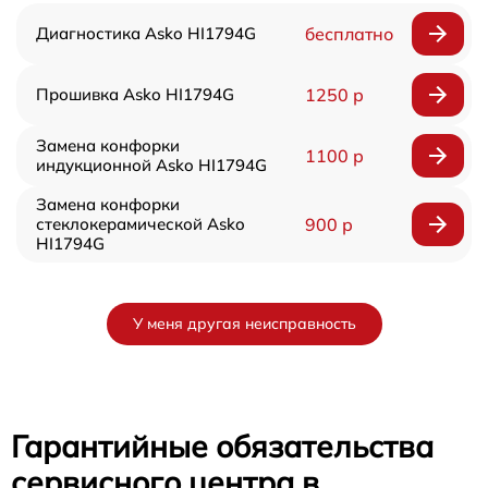
Диагностика Asko HI1794G
бесплатно
Прошивка Asko HI1794G
1250 р
Замена конфорки
1100 р
индукционной Asko HI1794G
Замена конфорки
стеклокерамической Asko
900 р
HI1794G
У меня другая неисправность
Гарантийные обязательства
сервисного центра в