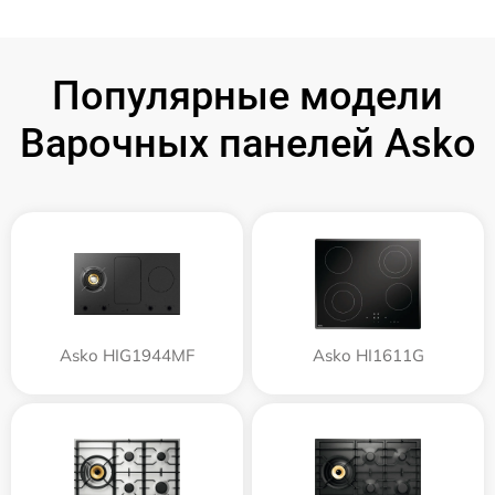
Популярные модели
Варочных панелей Asko
Asko HIG1944MF
Asko HI1611G