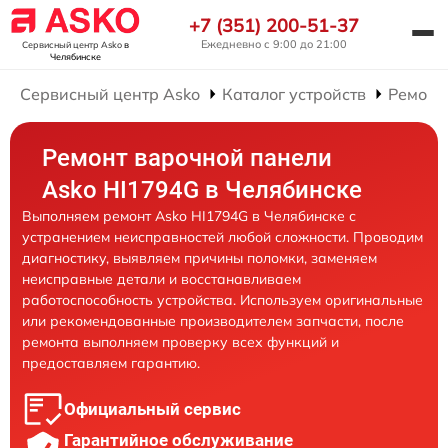
+7 (351) 200-51-37
Ежедневно с 9:00 до 21:00
Сервисный центр Asko
в
Челябинске
Сервисный центр Asko
Каталог устройств
Ремонт
Ремонт варочной панели
Asko HI1794G в Челябинске
Выполняем ремонт Asko HI1794G в Челябинске с
устранением неисправностей любой сложности. Проводим
диагностику, выявляем причины поломки, заменяем
неисправные детали и восстанавливаем
работоспособность устройства. Используем оригинальные
или рекомендованные производителем запчасти, после
ремонта выполняем проверку всех функций и
предоставляем гарантию.
Официальный сервис
Гарантийное обслуживание