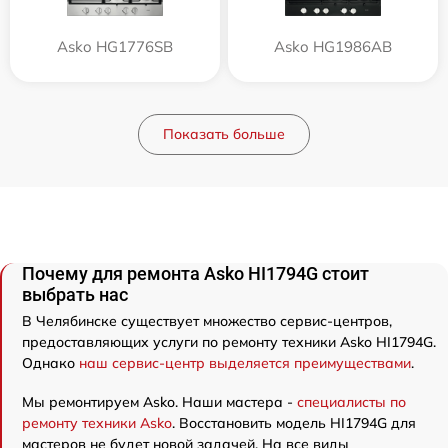
Asko HG1776SB
Asko HG1986AB
Показать больше
Почему для ремонта Asko HI1794G стоит
выбрать нас
В Челябинске существует множество сервис-центров,
предоставляющих услуги по ремонту техники Asko HI1794G.
Однако
наш сервис-центр выделяется преимуществами
.
Мы ремонтируем Asko. Наши мастера -
специалисты по
ремонту техники Asko
. Восстановить модель HI1794G для
мастеров не будет новой задачей. На все виды