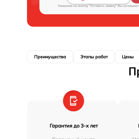
Нажимая на кнопку "Оставить заявку" Вы соглашает
Преимущества
Этапы работ
Цены
П
Гарантия до 3-х лет