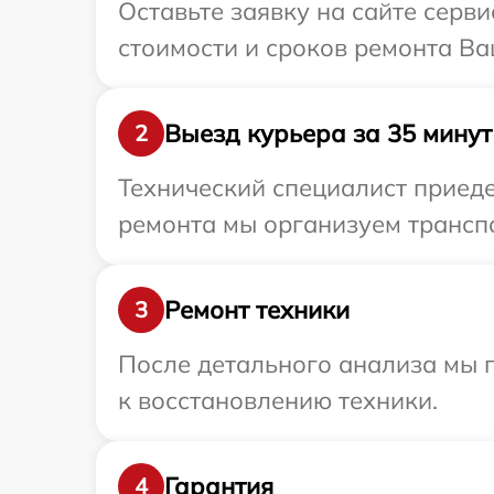
Оставьте заявку на сайте серв
стоимости и сроков ремонта Ва
Выезд курьера за 35 минут
2
Технический специалист приеде
ремонта мы организуем транспо
Ремонт техники
3
После детального анализа мы п
к восстановлению техники.
Гарантия
4