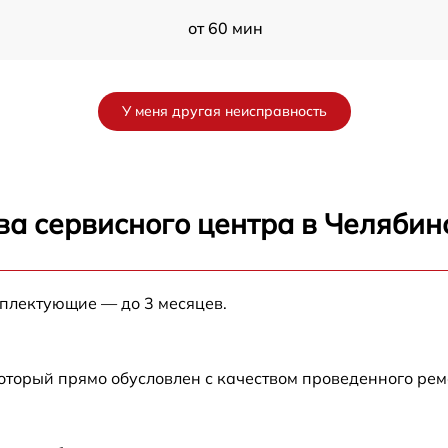
от 60 мин
от 60 мин
У меня другая неисправность
от 60 мин
от 60 мин
ва сервисного центра в Челябин
от 60 мин
мплектующие — до 3 месяцев.
от 60 мин
который прямо обусловлен с качеством проведенного ре