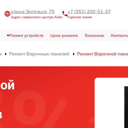
улица Энгельса, 75
+7 (351) 200-51-37
Адрес сервисного центра Asko
Горячая линия
Ремонт устройств
Цена ремонта
Вакансии
Контакт
в
Ремонт Варочных панелей
Ремонт Варочной пан
ной
в