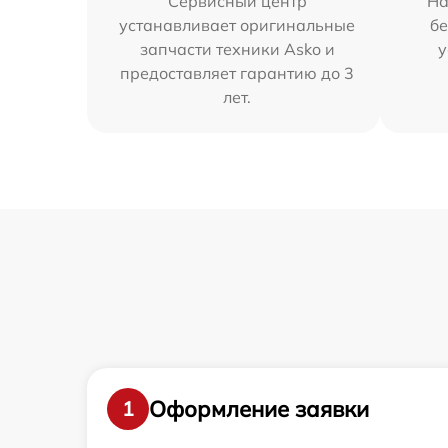
Сервисный центр
На
устанавливает оригинальные
бе
запчасти техники Asko и
у
предоставляет гарантию до 3
лет.
Оформление заявки
1