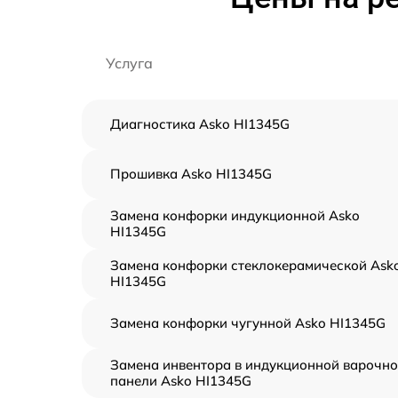
Услуга
Диагностика Asko HI1345G
Прошивка Asko HI1345G
Замена конфорки индукционной Asko
HI1345G
Замена конфорки стеклокерамической Ask
HI1345G
Замена конфорки чугунной Asko HI1345G
Замена инвентора в индукционной варочн
панели Asko HI1345G