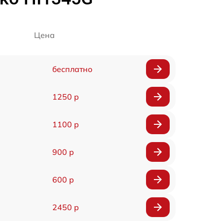
Цена
бесплатно
1250 р
1100 р
900 р
600 р
2450 р