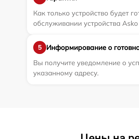
Как только устройство будет г
обслуживании устройства Asko 
Информирование о готовно
5
Вы получите уведомление о усп
указанному адресу.
Цены на р