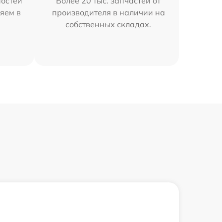
остей
Более 20 тыс. запчастей от
яем в
производителя в наличии на
собственных складах.