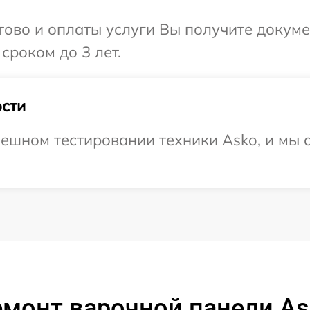
отово и оплаты услуги Вы получите докум
сроком до 3 лет.
сти
ешном тестировании техники Asko, и мы 
емонт варочной панели As