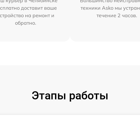
ш курьер в Челябинске
Большинство неисправн
сплатно доставит ваше
техники Asko мы устран
стройство на ремонт и
течение 2 часов.
обратно.
Этапы работы