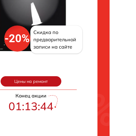
Скидка по
-20%
предварительной
записи на сайте
Цены на ремонт
Конец акции
01:13:43