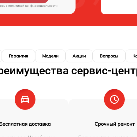
есь c
политикой конфиденциальности
Гарантия
Модели
Акции
Вопросы
К
реимущества сервис-цент
Бесплатная доставка
Срочный ремонт