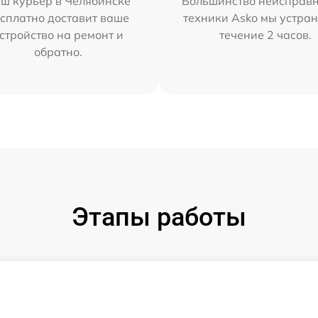
ш курьер в Челябинске
Большинство неисправн
сплатно доставит ваше
техники Asko мы устран
стройство на ремонт и
течение 2 часов.
обратно.
Этапы работы