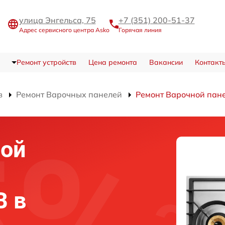
улица Энгельса, 75
+7 (351) 200-51-37
Адрес сервисного центра Asko
Горячая линия
Ремонт устройств
Цена ремонта
Вакансии
Контакт
в
Ремонт Варочных панелей
Ремонт Варочной пан
ной
B в