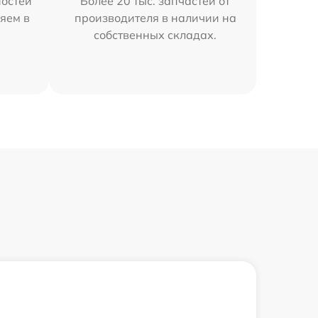
остей
Более 20 тыс. запчастей от
яем в
производителя в наличии на
собственных складах.