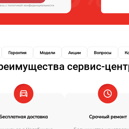
есь c
политикой конфиденциальности
Гарантия
Модели
Акции
Вопросы
К
реимущества сервис-цент
Бесплатная доставка
Срочный ремонт