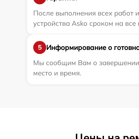
После выполнения всех работ 
устройства Asko сроком на все 
Информирование о готовно
5
Мы сообщим Вам о завершении р
место и время.
Цены на ре