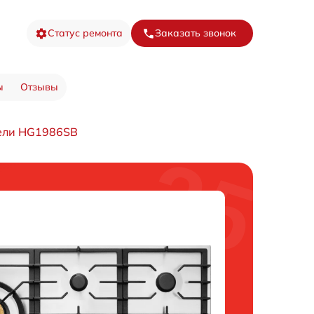
Статус ремонта
Заказать звонок
ы
Отзывы
ели HG1986SB