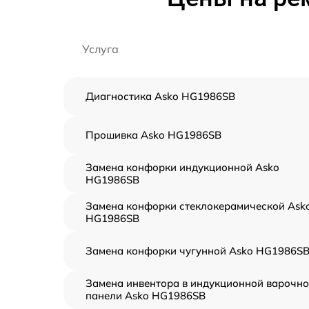
Услуга
Диагностика Asko HG1986SB
Прошивка Asko HG1986SB
Замена конфорки индукционной Asko
HG1986SB
Замена конфорки стеклокерамической Ask
HG1986SB
Замена конфорки чугунной Asko HG1986S
Замена инвентора в индукционной варочн
панели Asko HG1986SB