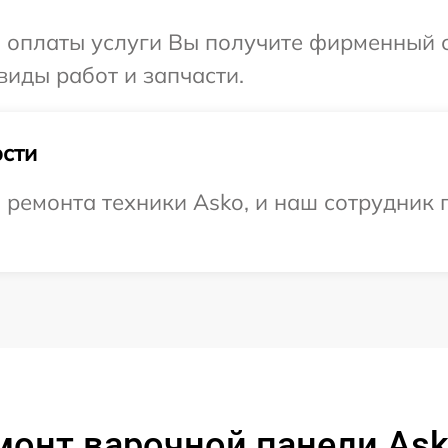
и оплаты услуги Вы получите фирменный 
виды работ и запчасти.
сти
емонта техники Asko, и наш сотрудник п
монт варочной панели As