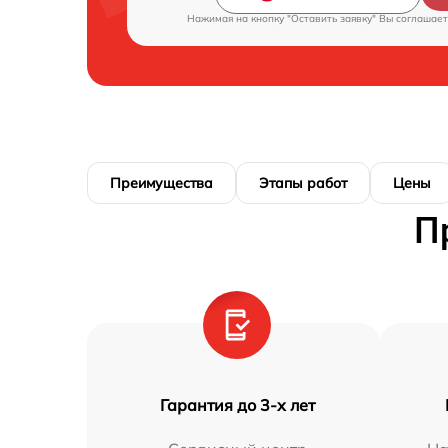
Нажимая на кнопку "Оставить заявку" Вы соглашает
Преимущества
Этапы работ
Цены
П
Гарантия до 3-х лет