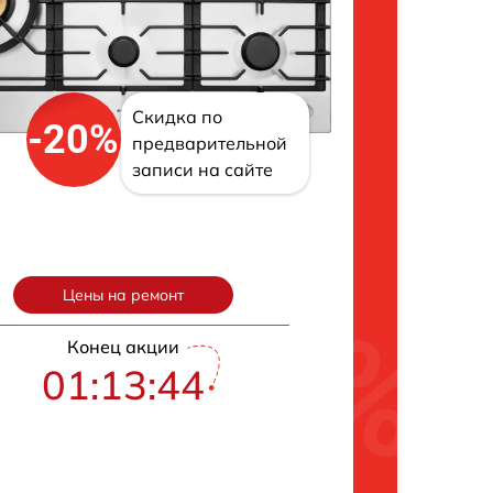
Скидка по
-20%
предварительной
записи на сайте
Цены на ремонт
Конец акции
01:13:43