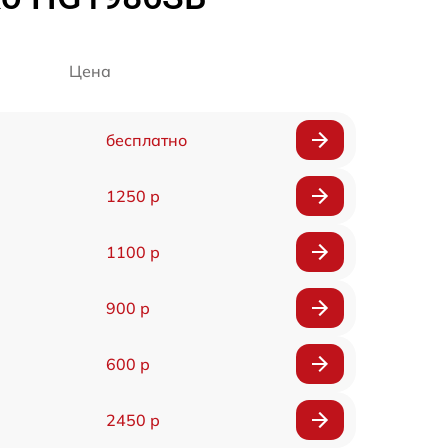
Цена
бесплатно
1250 р
1100 р
900 р
600 р
2450 р