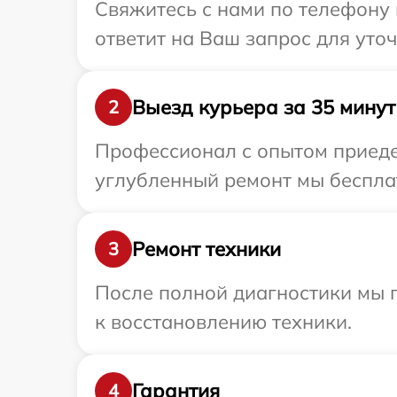
Свяжитесь с нами по телефону 
ответит на Ваш запрос для уто
Выезд курьера за 35 минут
2
Профессионал с опытом приедет
углубленный ремонт мы бесплат
Ремонт техники
3
После полной диагностики мы п
к восстановлению техники.
Гарантия
4