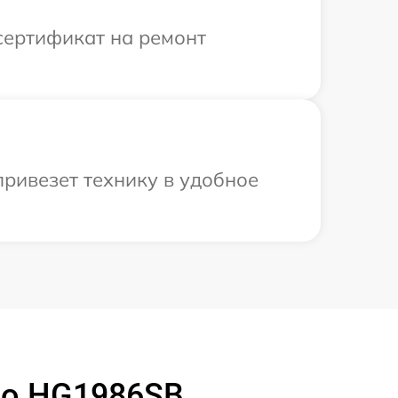
сертификат на ремонт
ривезет технику в удобное
ko HG1986SB