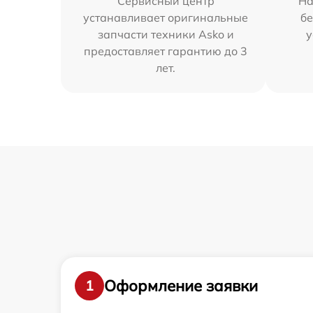
Сервисный центр
На
устанавливает оригинальные
бе
запчасти техники Asko и
у
предоставляет гарантию до 3
лет.
Оформление заявки
1