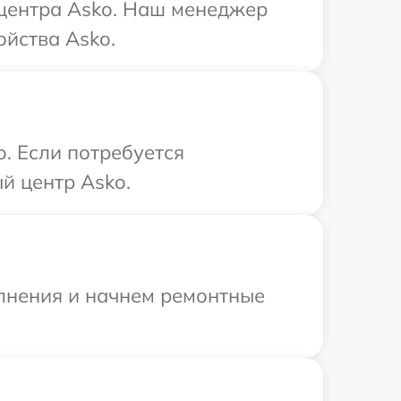
 центра Asko. Наш менеджер
йства Asko.
. Если потребуется
й центр Asko.
олнения и начнем ремонтные