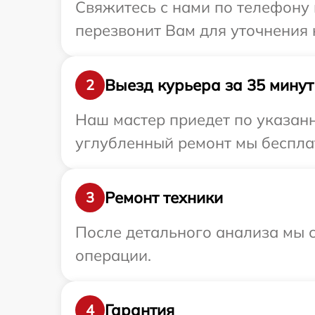
Свяжитесь с нами по телефону 
перезвонит Вам для уточнения
Выезд курьера за 35 минут
2
Наш мастер приедет по указанн
углубленный ремонт мы бесплат
Ремонт техники
3
После детального анализа мы с
операции.
Гарантия
4