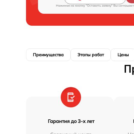
Нажимая на кнопку "Оставить заявку" Вы соглашает
Преимущества
Этапы работ
Цены
П
Гарантия до 3-х лет