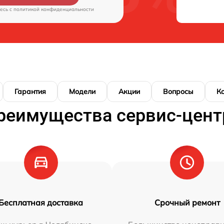
есь c
политикой конфиденциальности
Гарантия
Модели
Акции
Вопросы
К
реимущества сервис-цент
Бесплатная доставка
Срочный ремонт