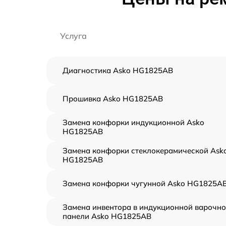
Услуга
Диагностика Asko HG1825AB
Прошивка Asko HG1825AB
Замена конфорки индукционной Asko
HG1825AB
Замена конфорки стеклокерамической Ask
HG1825AB
Замена конфорки чугунной Asko HG1825A
Замена инвентора в индукционной варочн
панели Asko HG1825AB