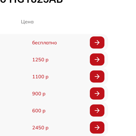
Цена
бесплатно
1250 р
1100 р
900 р
600 р
2450 р