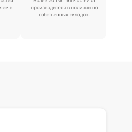
остей
Более 20 тыс. запчастей от
яем в
производителя в наличии на
собственных складах.