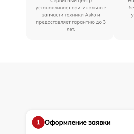
Сервисный центр
На
устанавливает оригинальные
бе
запчасти техники Asko и
у
предоставляет гарантию до 3
лет.
Оформление заявки
1