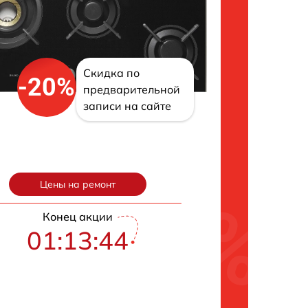
Скидка по
-20%
предварительной
записи на сайте
Цены на ремонт
Конец акции
01:13:43