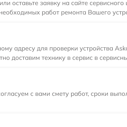
или оставьте заявку на сайте сервисного
 необходимых работ ремонта Вашего устро
ому адресу для проверки устройства Asko
но доставим технику в сервис в сервисны
огласуем с вами смету работ, сроки вып