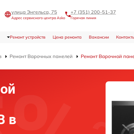
улица Энгельса, 75
+7 (351) 200-51-37
Адрес сервисного центра Asko
Горячая линия
Ремонт устройств
Цена ремонта
Вакансии
Контакт
в
Ремонт Варочных панелей
Ремонт Варочной па
ной
B в