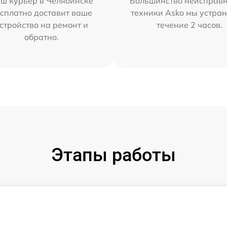
ш курьер в Челябинске
Большинство неисправн
сплатно доставит ваше
техники Asko мы устран
стройство на ремонт и
течение 2 часов.
обратно.
Этапы работы