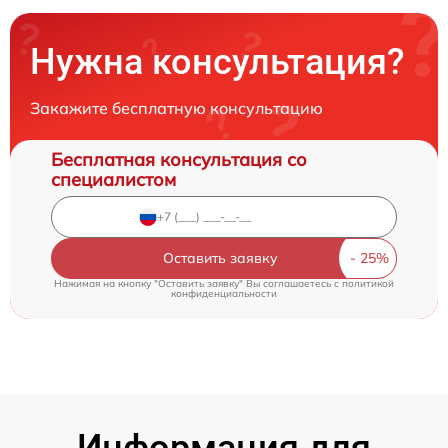
Нужна консультация?
Закажите бесплатную консультацию
Бесплатная консультация со
специалистом
Оставить заявку
Нажимая на кнопку "Оставить заявку" Вы соглашаетесь c
политикой
конфиденциальности
Информация для