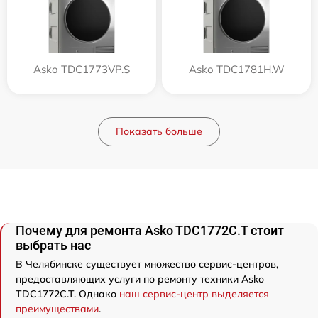
Asko TDC1773VP.S
Asko TDC1781H.W
Показать больше
Почему для ремонта Asko TDC1772C.T стоит
выбрать нас
В Челябинске существует множество сервис-центров,
предоставляющих услуги по ремонту техники Asko
TDC1772C.T. Однако
наш сервис-центр выделяется
преимуществами
.