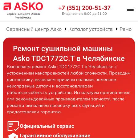
+7 (351) 200-51-37
Ежедневно с 9:00 до 21:00
Сервисный центр Asko
в
Челябинске
Сервисный центр Asko
Каталог устройств
Ремонт
Ремонт сушильной машины
Asko TDC1772C.T в Челябинске
Выполняем ремонт Asko TDC1772C.T в Челябинске с
устранением неисправностей любой сложности. Проводим
диагностику, выявляем причины поломки, заменяем
неисправные детали и восстанавливаем
работоспособность устройства. Используем оригинальные
или рекомендованные производителем запчасти, после
ремонта выполняем проверку всех функций и
предоставляем гарантию.
Официальный сервис
Гарантийное обслуживание