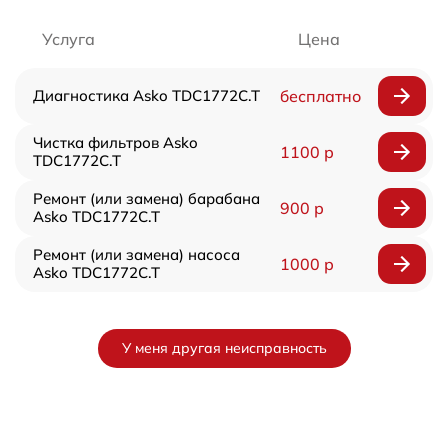
Услуга
Цена
Диагностика Asko TDC1772C.T
бесплатно
Чистка фильтров Asko
1100 р
TDC1772C.T
Ремонт (или замена) барабана
900 р
Asko TDC1772C.T
Ремонт (или замена) насоса
1000 р
Asko TDC1772C.T
У меня другая неисправность