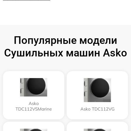
Популярные модели
Сушильных машин Asko
Asko
TDC112VSMarine
Asko TDC112VG