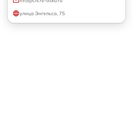
info@chl.re-asko.ru
улица Энгельса, 75