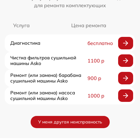
для ремонта комплектующих
Услуга
Цена ремонта
Диагностика
бесплатно
Чистка фильтров сушильной
1100 р
машины Asko
Ремонт (или замена) барабана
900 р
сушильной машины Asko
Ремонт (или замена) насоса
1000 р
сушильной машины Asko
У меня другая неисправность