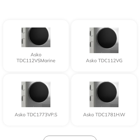
Asko
TDC112VSMarine
Asko TDC112VG
Asko TDC1773VP.S
Asko TDC1781H.W