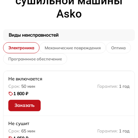
сушильной машины
Asko
Виды неисправностей
Электроника
Механические повреждения
Оптика
Программное обеспечение
Не включается
50 мин
1 год
1 800 ₽
Заказать
Не сушит
65 мин
1 год