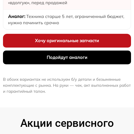
«вдолгую», перед продажей
Техника старше 5 лет, ограниченный бюджет,
нужно починить срочно
Хочу оригинальные запчасти
Подойдут аналоги
В обоих вариантах не используем б/у детали и безымянные
комплектующие с рынка. На руки — чек, акт выполненных работ
и гарантийный талон.
Акции сервисного