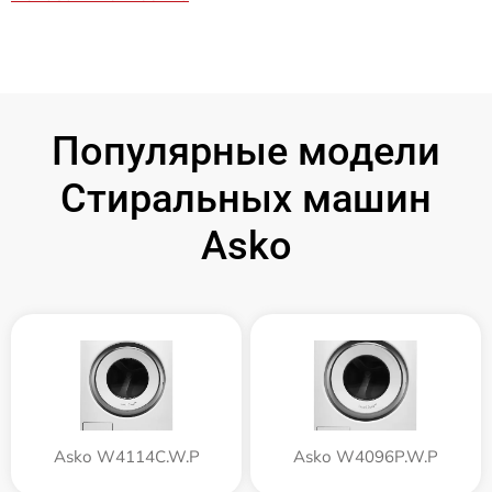
Популярные модели
Стиральных машин
Asko
Asko W4114C.W.P
Asko W4096P.W.P