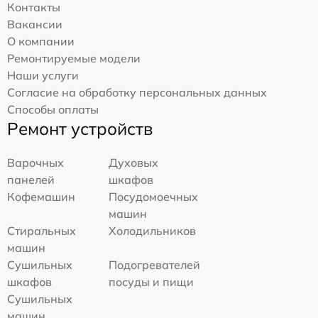
Контакты
Вакансии
О компании
Ремонтируемые модели
Наши услуги
Согласие на обработку персональных данных
Способы оплаты
Ремонт устройств
Варочных
Духовых
панелей
шкафов
Кофемашин
Посудомоечных
машин
Стиральных
Холодильников
машин
Сушильных
Подогревателей
шкафов
посуды и пищи
Сушильных
машин