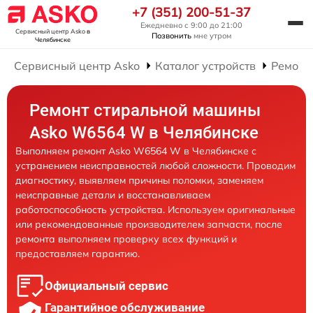
+7 (351) 200-51-37
Ежедневно с 9:00 до 21:00
Сервисный центр Asko
в
Позвонить
мне утром
Челябинске
Сервисный центр Asko
Каталог устройств
Ремонт
Ремонт стиральной машины
Asko W6564 W в Челябинске
Выполняем ремонт Asko W6564 W в Челябинске с
устранением неисправностей любой сложности. Проводим
диагностику, выявляем причины поломки, заменяем
неисправные детали и восстанавливаем
работоспособность устройства. Используем оригинальные
или рекомендованные производителем запчасти, после
ремонта выполняем проверку всех функций и
предоставляем гарантию.
Официальный сервис
Гарантийное обслуживание