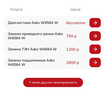
Услуга
Цена
Диагностика Asko W6564 W
бесплатно
Замена приводного ремня Asko
750 р
W6564 W
Замена ТЭН Asko W6564 W
1200 р
Замена подшипников Asko
2800 р
W6564 W
У меня другая неисправность