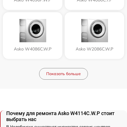
Asko W4086C.W.P
Asko W2086C.W.P
Показать больше
Почему для ремонта Asko W4114C.W.P стоит
выбрать нас
В Челябинске существует множество сервис-центров,