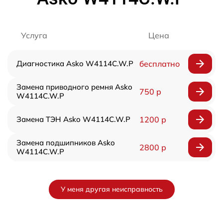
Услуга
Цена
Диагностика Asko W4114C.W.P
бесплатно
Замена приводного ремня Asko
750 р
W4114C.W.P
Замена ТЭН Asko W4114C.W.P
1200 р
Замена подшипников Asko
2800 р
W4114C.W.P
У меня другая неисправность