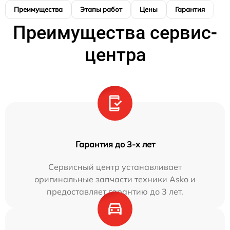
Преимущества
Этапы работ
Цены
Гарантия
М
Преимущества сервис-
центра
Гарантия до 3-х лет
Сервисный центр устанавливает
оригинальные запчасти техники Asko и
предоставляет гарантию до 3 лет.