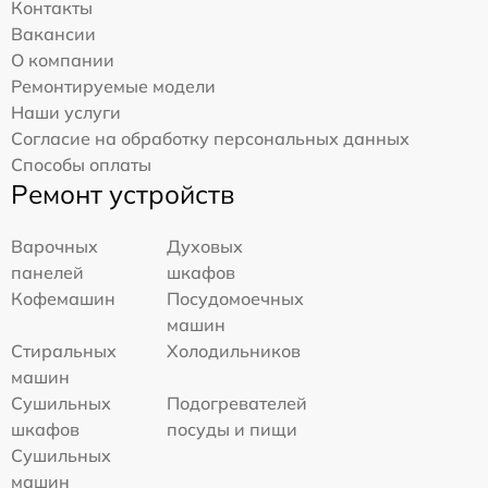
Контакты
Вакансии
О компании
Ремонтируемые модели
Наши услуги
Согласие на обработку персональных данных
Способы оплаты
Ремонт устройств
Варочных
Духовых
панелей
шкафов
Кофемашин
Посудомоечных
машин
Стиральных
Холодильников
машин
Сушильных
Подогревателей
шкафов
посуды и пищи
Сушильных
машин