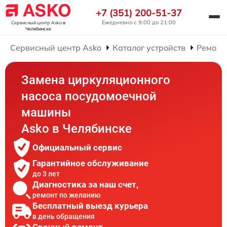
+7 (351) 200-51-37
Ежедневно с 9:00 до 21:00
Сервисный центр Asko
в
Челябинске
Сервисный центр Asko
Каталог устройств
Ремонт
Замена циркуляционного
насоса посудомоечной
машины
Asko в Челябинске
Официальный сервис
Гарантийное обслуживание
до 3 лет
Диагностика за наш счет,
ремонт по желанию
Бесплатный выезд курьера
в день обращения