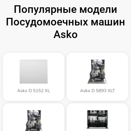
Популярные модели
Посудомоечных машин
Asko
Asko D 5152 XL
Asko D 5893 XLT