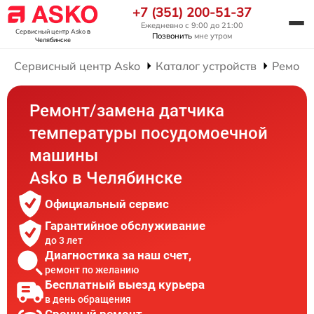
+7 (351) 200-51-37
Ежедневно с 9:00 до 21:00
Сервисный центр Asko
в
Позвонить
мне утром
Челябинске
Сервисный центр Asko
Каталог устройств
Ремонт
Ремонт/замена датчика
температуры посудомоечной
машины
Asko в Челябинске
Официальный сервис
Гарантийное обслуживание
до 3 лет
Диагностика за наш счет,
ремонт по желанию
Бесплатный выезд курьера
в день обращения