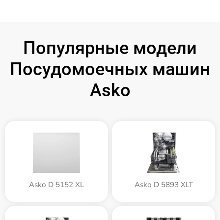
Популярные модели
Посудомоечных машин
Asko
Asko D 5152 XL
Asko D 5893 XLT