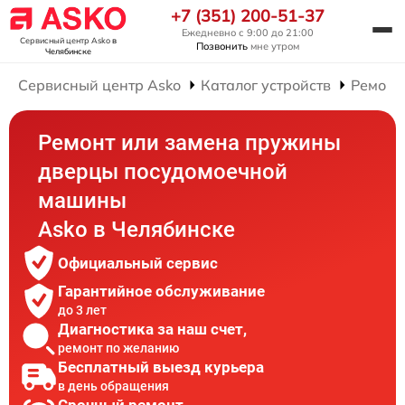
+7 (351) 200-51-37
Ежедневно с 9:00 до 21:00
Сервисный центр Asko
в
Позвонить
мне утром
Челябинске
Сервисный центр Asko
Каталог устройств
Ремонт
Ремонт или замена пружины
дверцы посудомоечной
машины
Asko в Челябинске
Официальный сервис
Гарантийное обслуживание
до 3 лет
Диагностика за наш счет,
ремонт по желанию
Бесплатный выезд курьера
в день обращения