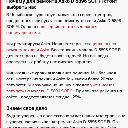
Почему для ремонта Asko D 5896 SOF FI стоит
выбрать нас
В Челябинске существует множество сервис-центров,
предоставляющих услуги по ремонту техники Asko D 5896
SOF FI. Однако
наш сервис-центр выделяется
преимуществами
.
Мы ремонтируем Asko. Наши мастера -
специалисты по
ремонту техники Asko
. Восстановить модель D 5896 SOF FI
для мастеров не будет новой задачей. На все виды
проведенных работ у нас имеется гарантия.
Минимальные сроки выполнения ремонта. Мы большая
сеть мастерских техники Asko. Мы имеем более 20 тыс.
запчастей. И возможно на наших складах
уже имеется
запчасть на модель D 5896 SOF FI
. При заказе ремонта на
сайте - предоставляется скидка -25%.
Знаем свое дело
Будьте уверены в профессионализме наших мастеров - они
с уверенностью выполнят ремонт Asko D 5896 SOF FI. По
данным наших мастеров в Челябинске по ремонту Asko,