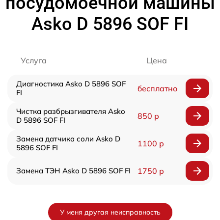
посудомоечной машины
Asko D 5896 SOF FI
Услуга
Цена
Диагностика Asko D 5896 SOF
бесплатно
FI
Чистка разбрызгивателя Asko
850 р
D 5896 SOF FI
Замена датчика соли Asko D
1100 р
5896 SOF FI
Замена ТЭН Asko D 5896 SOF FI
1750 р
У меня другая неисправность