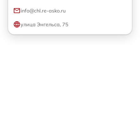
info@chl.re-asko.ru
улица Энгельса, 75