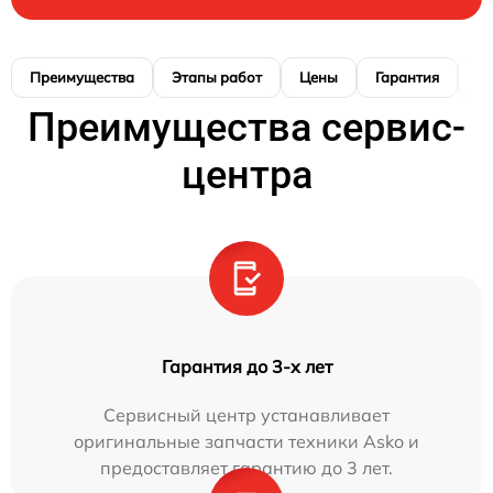
Преимущества
Этапы работ
Цены
Гарантия
М
Преимущества сервис-
центра
Гарантия до 3-х лет
Сервисный центр устанавливает
оригинальные запчасти техники Asko и
предоставляет гарантию до 3 лет.