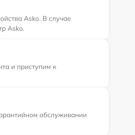
ойства Asko. В случае
р Asko.
нта и приступим к
 гарантийном обслуживании