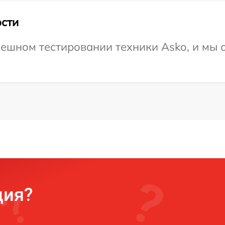
сти
ешном тестировании техники Asko, и мы 
ция?