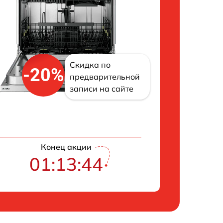
Скидка по
-20%
предварительной
записи на сайте
Конец акции
01:13:43