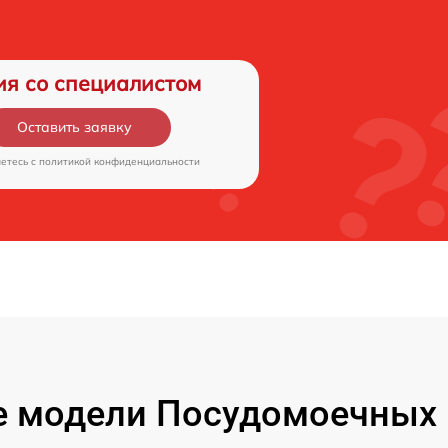
ия со специалистом
Оставить заявку
аетесь c
политикой конфиденциальности
 модели Посудомоечных