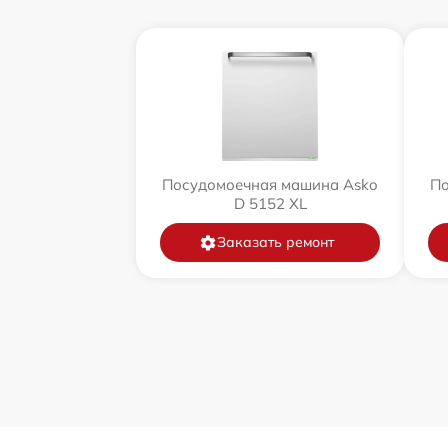
Посудомоечная машина Asko
По
D 5152 XL
Заказать ремонт