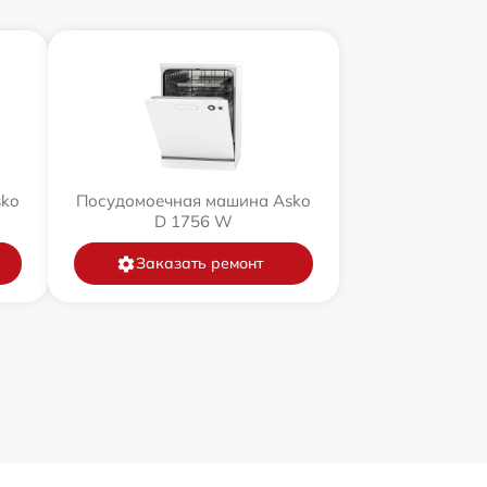
sko
Посудомоечная машина Asko
D 1756 W
Заказать ремонт