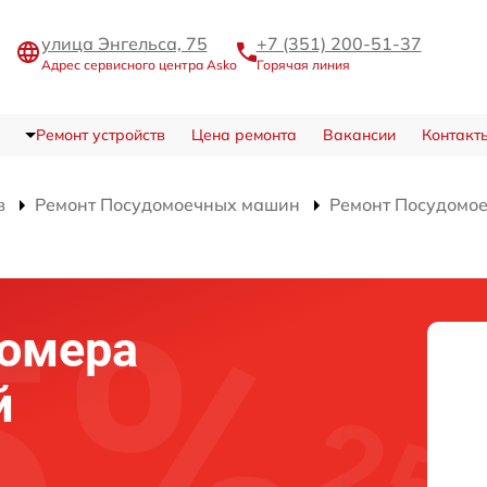
улица Энгельса, 75
+7 (351) 200-51-37
Адрес сервисного центра Asko
Горячая линия
Ремонт устройств
Цена ремонта
Вакансии
Контакт
в
Ремонт Посудомоечных машин
Ремонт Посудомое
домера
й