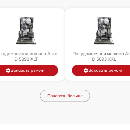
судомоечная машина Asko
Посудомоечная машина A
D 5893 XLT
D 5893 XXL
Заказать ремонт
Заказать ремонт
Показать больше