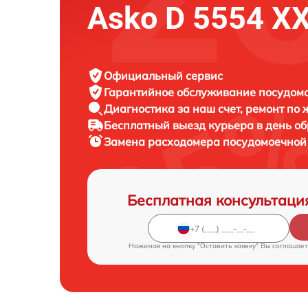
Asko D 5554 XX
Официальный сервис
Гарантийное обслуживание
посудомо
Диагностика за наш счет,
ремонт по
Бесплатный выезд курьера
в день о
Замена расходомера посудомоечно
Бесплатная консультаци
Нажимая на кнопку "Оставить заявку" Вы соглашает