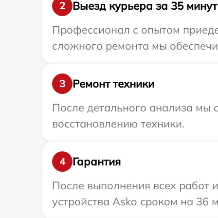
Выезд курьера за 35 минут
2
Профессионал с опытом приедет
сложного ремонта мы обеспечим
Ремонт техники
3
После детального анализа мы с
восстановлению техники.
Гарантия
4
После выполнения всех работ 
устройства Asko сроком на 36 м