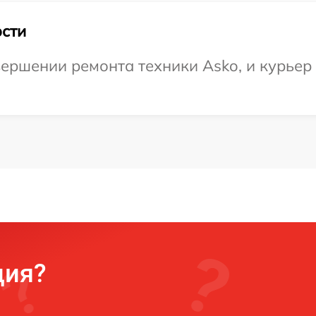
сти
ершении ремонта техники Asko, и курьер 
ция?