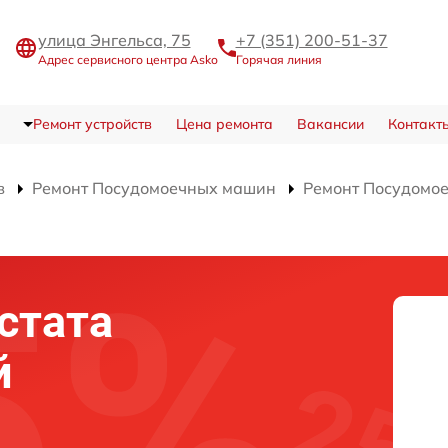
улица Энгельса, 75
+7 (351) 200-51-37
Адрес сервисного центра Asko
Горячая линия
Ремонт устройств
Цена ремонта
Вакансии
Контакт
в
Ремонт Посудомоечных машин
Ремонт Посудомо
стата
й