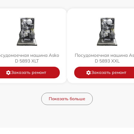
судомоечная машина Asko
Посудомоечная машина A
D 5893 XLT
D 5893 XXL
Заказать ремонт
Заказать ремонт
Показать больше