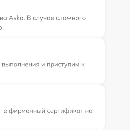
ва Asko. В случае сложного
o.
и выполнения и приступим к
ите фирменный сертификат на