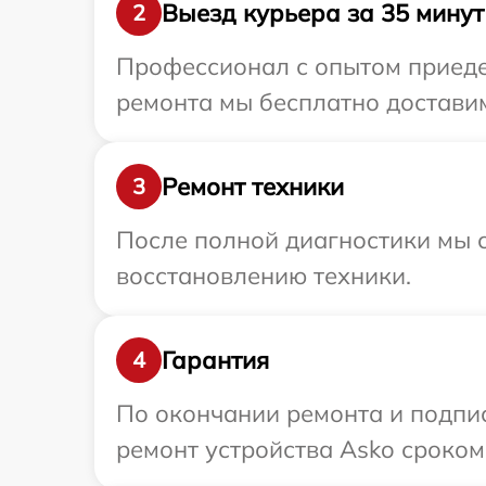
Выезд курьера за 35 минут
2
Профессионал с опытом приедет
ремонта мы бесплатно доставим
Ремонт техники
3
После полной диагностики мы с
восстановлению техники.
Гарантия
4
По окончании ремонта и подпи
ремонт устройства Asko сроком