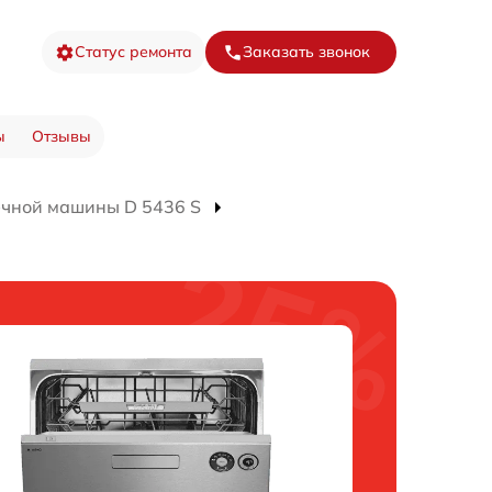
Статус ремонта
Заказать звонок
ы
Отзывы
ечной машины D 5436 S