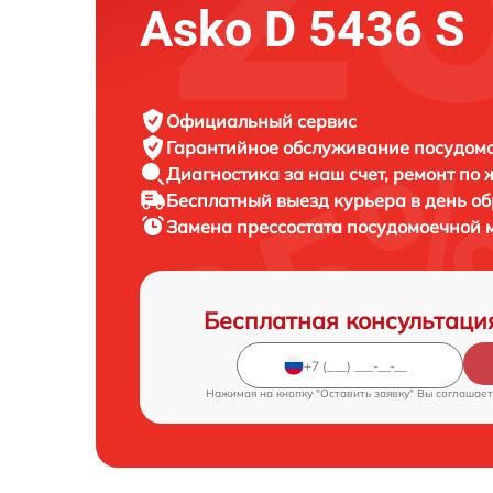
Asko D 5436 S
Официальный сервис
Гарантийное обслуживание
посудомо
Диагностика за наш счет,
ремонт по
Бесплатный выезд курьера
в день о
Замена прессостата посудомоечной
Бесплатная консультаци
Нажимая на кнопку "Оставить заявку" Вы соглашает