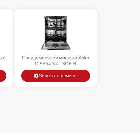
sko
Посудомоечная машина Asko
D 5554 XXL SOF FI
Заказать ремонт