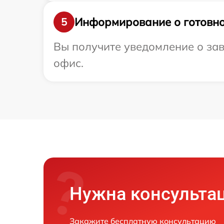
Информирование о готовно
5
Вы получите уведомление о зав
офис.
Нужна консульта
Закажите бесплатную консультацию