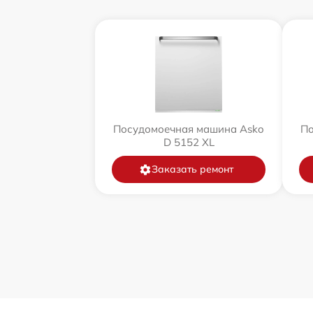
Посудомоечная машина Asko
По
D 5152 XL
Заказать ремонт