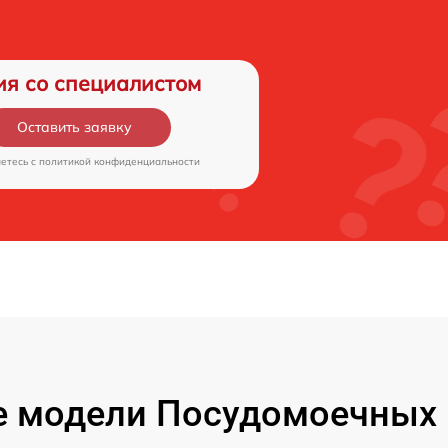
ия со специалистом
Оставить заявку
аетесь c
политикой конфиденциальности
 модели Посудомоечных