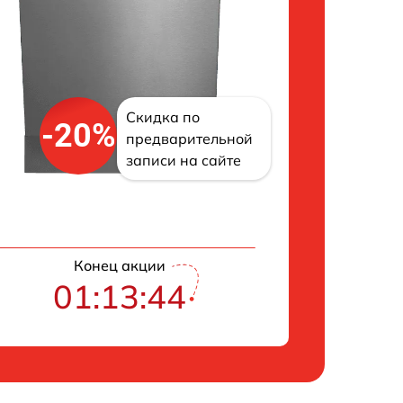
Скидка по
-20%
предварительной
записи на сайте
Конец акции
01:13:43