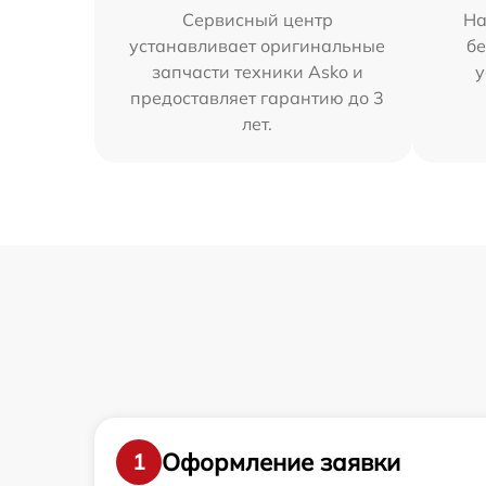
Сервисный центр
На
устанавливает оригинальные
бе
запчасти техники Asko и
у
предоставляет гарантию до 3
лет.
Оформление заявки
1