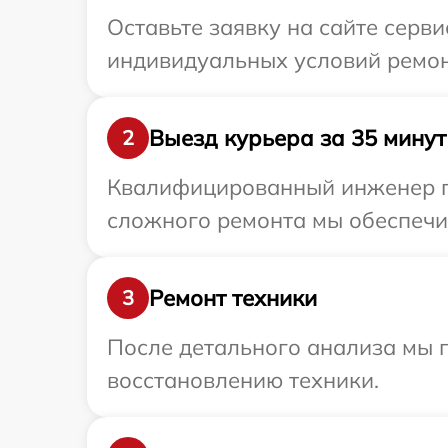
Оставьте заявку на сайте серв
индивидуальных условий ремон
Выезд курьера за 35 минут
2
Квалифицированный инженер пр
сложного ремонта мы обеспечим
Ремонт техники
3
После детального анализа мы п
восстановлению техники.