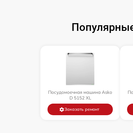
Популярные
Посудомоечная машина Asko
По
D 5152 XL
Заказать ремонт