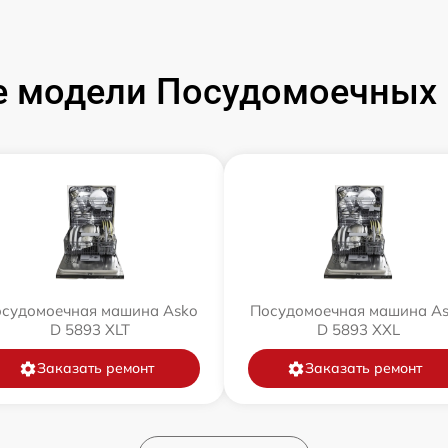
 модели Посудомоечных
судомоечная машина Asko
Посудомоечная машина A
D 5893 XLT
D 5893 XXL
Заказать ремонт
Заказать ремонт