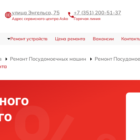
улица Энгельса, 75
+7 (351) 200-51-37
Адрес сервисного центра Asko
Горячая линия
Ремонт устройств
Цена ремонта
Вакансии
Контакт
в
Ремонт Посудомоечных машин
Ремонт Посудомо
нта
ного
го