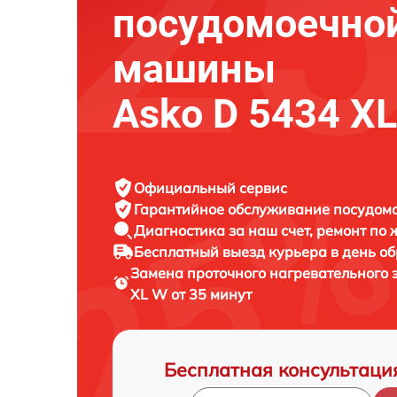
посудомоечно
машины
Asko D 5434 X
Официальный сервис
Гарантийное обслуживание
посудомо
Диагностика за наш счет,
ремонт по
Бесплатный выезд курьера
в день о
Замена проточного нагревательного
XL W от 35 минут
Бесплатная консультаци