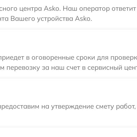
исного центра Asko. Наш оператор ответи
та Вашего устройства Asko.
иедет в оговоренные сроки для проверки
 перевозку за наш счет в сервисный цент
редоставим на утверждение смету работ,