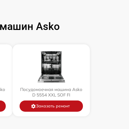
 машин Asko
sko
Посудомоечная машина Asko
D 5554 XXL SOF FI
Заказать ремонт