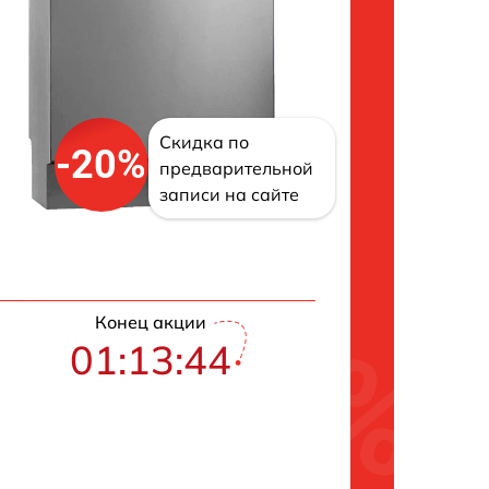
Скидка по
-20%
предварительной
записи на сайте
Конец акции
01:13:43