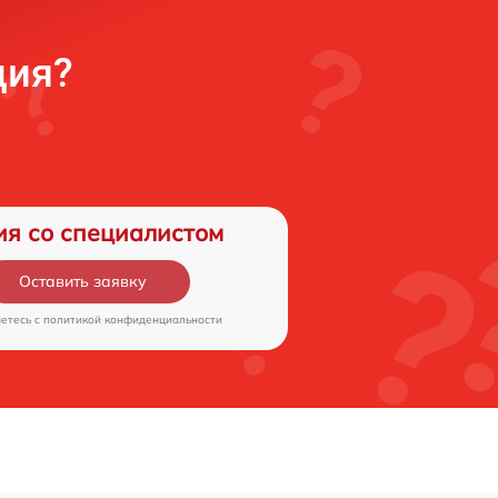
ция?
ия со специалистом
Оставить заявку
аетесь c
политикой конфиденциальности