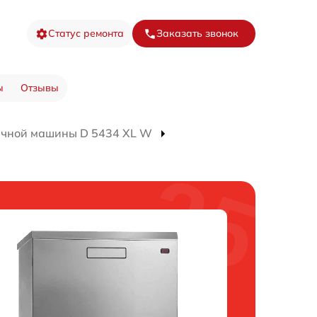
Статус ремонта
Заказать звонок
ы
Отзывы
ечной машины D 5434 XL W