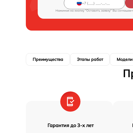
Нажимая на кнопку "Оставить заявку" Вы соглашает
Преимущества
Этапы работ
Модели
П
Гарантия до 3-х лет