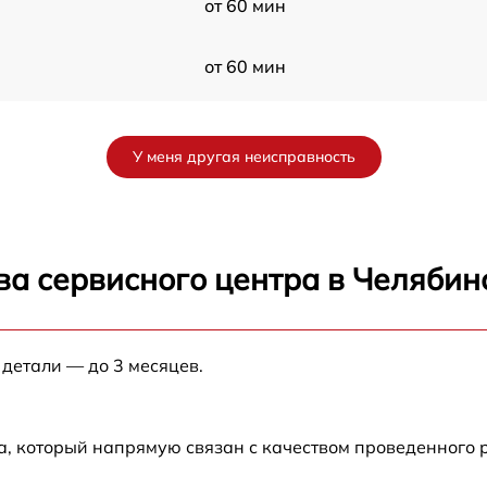
от 60 мин
от 60 мин
от 60 мин
У меня другая неисправность
от 60 мин
от 60 мин
ва сервисного центра в Челябин
от 60 мин
 детали — до 3 месяцев.
от 60 мин
от 60 мин
а, который напрямую связан с качеством проведенного 