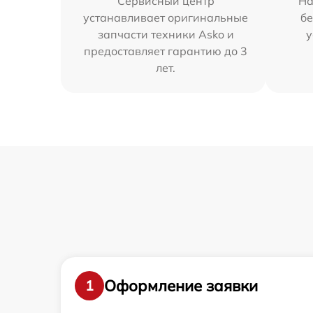
Сервисный центр
На
устанавливает оригинальные
бе
запчасти техники Asko и
у
предоставляет гарантию до 3
лет.
Оформление заявки
1