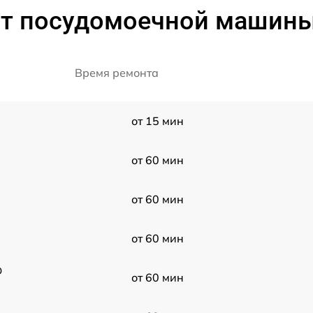
т посудомоечной машины
Время ремонта
от 15 мин
от 60 мин
от 60 мин
от 60 мин
D
от 60 мин