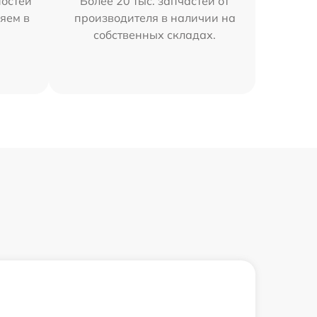
остей
Более 20 тыс. запчастей от
яем в
производителя в наличии на
собственных складах.