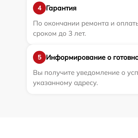
Гарантия
4
По окончании ремонта и оплат
сроком до 3 лет.
Информирование о готовно
5
Вы получите уведомление о усп
указанному адресу.