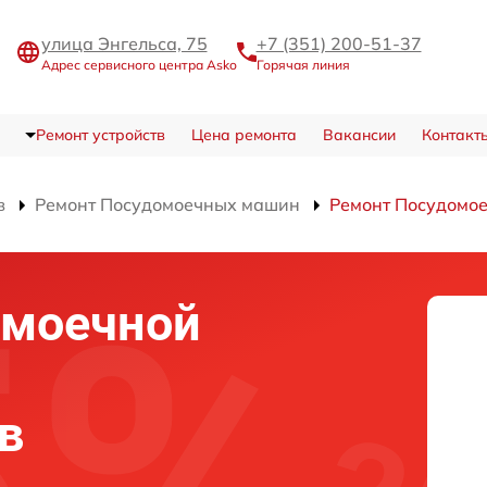
улица Энгельса, 75
+7 (351) 200-51-37
Адрес сервисного центра Asko
Горячая линия
Ремонт устройств
Цена ремонта
Вакансии
Контакт
в
Ремонт Посудомоечных машин
Ремонт Посудомо
омоечной
в