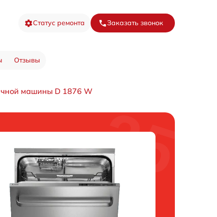
Статус ремонта
Заказать звонок
ы
Отзывы
ечной машины D 1876 W