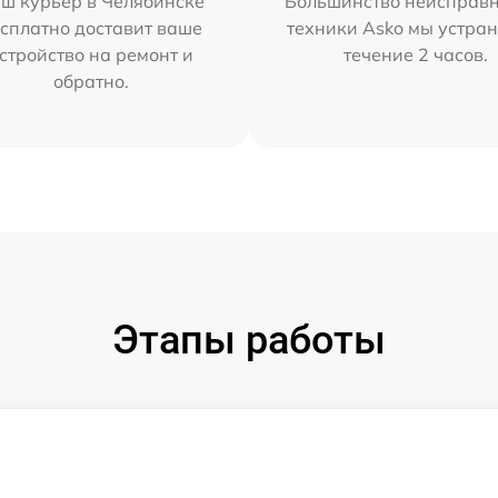
ш курьер в Челябинске
Большинство неисправн
сплатно доставит ваше
техники Asko мы устран
стройство на ремонт и
течение 2 часов.
обратно.
Этапы работы