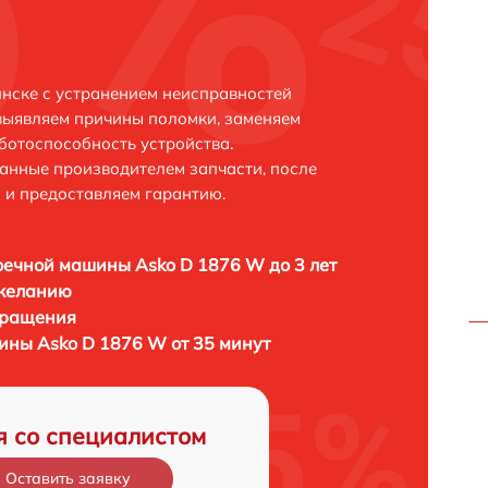
нске с устранением неисправностей
выявляем причины поломки, заменяем
ботоспособность устройства.
анные производителем запчасти, после
 и предоставляем гарантию.
ечной машины Asko D 1876 W до 3 лет
 желанию
бращения
ны Asko D 1876 W от 35 минут
я со специалистом
Оставить заявку