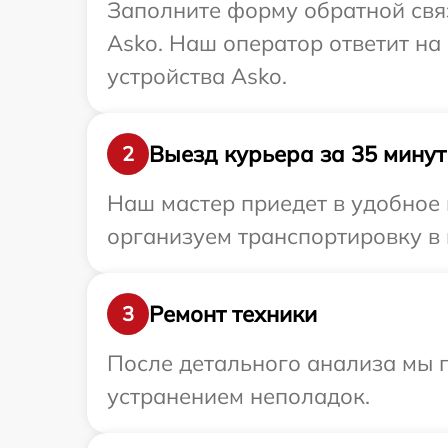
Заполните форму обратной связ
Asko. Наш оператор ответит н
устройства Asko.
Выезд курьера за 35 минут
2
Наш мастер приедет в удобное 
организуем транспортировку в 
Ремонт техники
3
После детального анализа мы п
устранением неполадок.