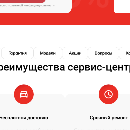
есь c
политикой конфиденциальности
Гарантия
Модели
Акции
Вопросы
К
реимущества сервис-цент
Бесплатная доставка
Срочный ремонт