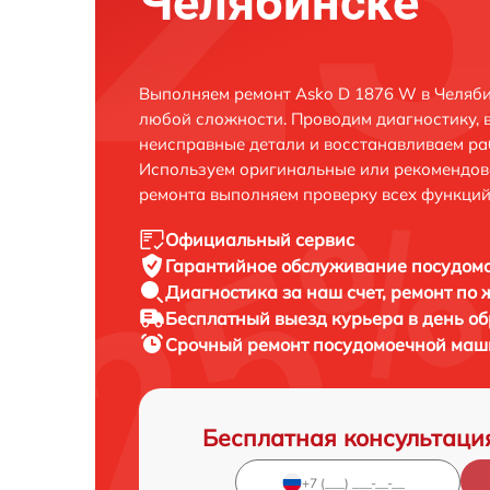
Челябинске
Выполняем ремонт Asko D 1876 W в Челяби
любой сложности. Проводим диагностику, 
неисправные детали и восстанавливаем ра
Используем оригинальные или рекомендов
ремонта выполняем проверку всех функций
Официальный сервис
Гарантийное обслуживание
посудомо
Диагностика за наш счет,
ремонт по
Бесплатный выезд курьера
в день о
Срочный ремонт
посудомоечной маши
Бесплатная консультаци