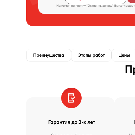
Нажимая на кнопку "Оставить заявку" Вы соглашает
Преимущества
Этапы работ
Цены
П
Гарантия до 3-х лет