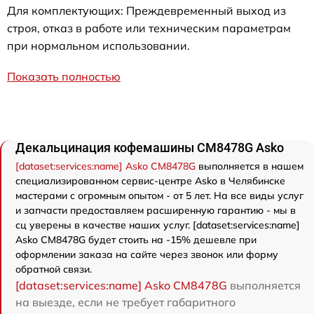
Для комплектующих: Преждевременный выход из
строя, отказ в работе или техническим параметрам
при нормальном использовании.
Показать полностью
Декальцинация кофемашины CM8478G Asko
[dataset:services:name] Asko CM8478G
выполняется в нашем
специализированном сервис-центре Asko в Челябинске
мастерами с огромным опытом - от 5 лет. На все виды услуг
и запчасти предоставляем расширенную гарантию - мы в
сц уверены в качестве наших услуг. [dataset:services:name]
Asko CM8478G будет стоить на -15% дешевле при
оформлении заказа на сайте через звонок или форму
обратной связи.
[dataset:services:name] Asko CM8478G
выполняется
на выезде, если не требует габаритного