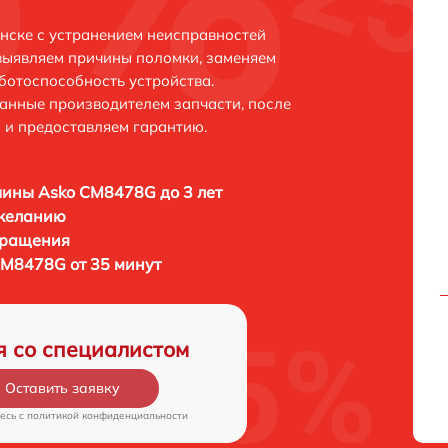
нске с устранением неисправностей
выявляем причины поломки, заменяем
ботоспособность устройства.
анные производителем запчасти, после
 и предоставляем гарантию.
ины Asko CM8478G до 3 лет
 желанию
бращения
M8478G от 35 минут
я со специалистом
Оставить заявку
есь c
политикой конфиденциальности