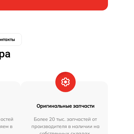
онтакты
ра
Оригинальные запчасти
остей
Более 20 тыс. запчастей от
яем в
производителя в наличии на
собственных складах.