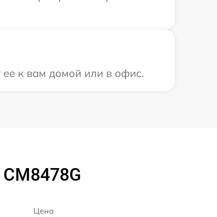
ее к вам домой или в офис.
o CM8478G
Цена