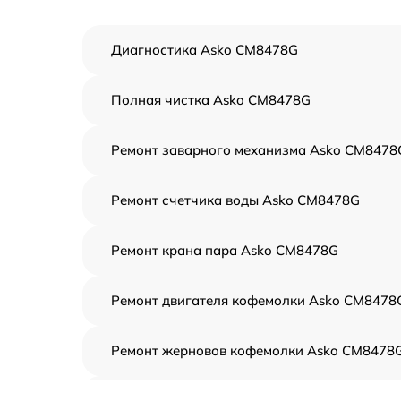
Диагностика Asko CM8478G
Полная чистка Asko CM8478G
Ремонт заварного механизма Asko CM8478
Ремонт счетчика воды Asko CM8478G
Ремонт крана пара Asko CM8478G
Ремонт двигателя кофемолки Asko CM8478
Ремонт жерновов кофемолки Asko CM8478
Ремонт термоблока/пароблока Asko