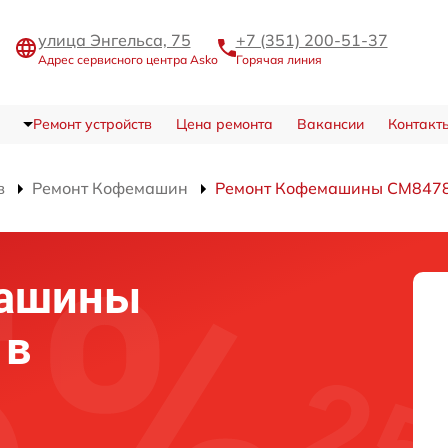
улица Энгельса, 75
+7 (351) 200-51-37
Адрес сервисного центра Asko
Горячая линия
Ремонт устройств
Цена ремонта
Вакансии
Контакт
в
Ремонт Кофемашин
Ремонт Кофемашины CM847
машины
 в