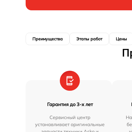
Преимущества
Этапы работ
Цены
П
Гарантия до 3-х лет
Сервисный центр
На
устанавливает оригинальные
бе
запчасти техники Asko и
у