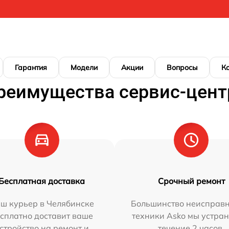
Гарантия
Модели
Акции
Вопросы
К
реимущества сервис-цент
Бесплатная доставка
Срочный ремонт
ш курьер в Челябинске
Большинство неисправн
сплатно доставит ваше
техники Asko мы устран
стройство на ремонт и
течение 2 часов.