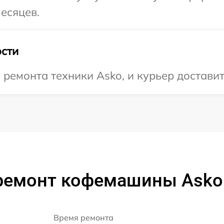
есяцев.
сти
емонта техники Asko, и курьер доставит 
ремонт кофемашины Ask
Время ремонта