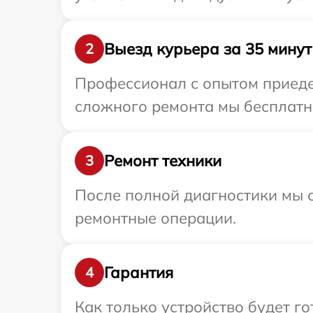
Выезд курьера за 35 минут
2
Профессионал с опытом приеде
сложного ремонта мы бесплатно
Ремонт техники
3
После полной диагностики мы с
ремонтные операции.
Гарантия
4
Как только устройство будет г