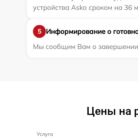
устройства Asko сроком на 36 м
Информирование о готовно
5
Мы сообщим Вам о завершении р
Цены на 
Услуга