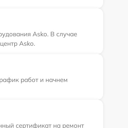
удования Asko. В случае
центр Asko.
график работ и начнем
енный сертификат на ремонт