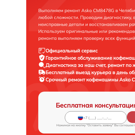
Выполняем ремонт Asko CM8478G в Челяби
любой сложности. Проводим диагностику, 
неисправные детали и восстанавливаем ра
Используем оригинальные или рекомендов
ремонта выполняем проверку всех функций
Официальный сервис
Гарантийное обслуживание
кофемаш
Диагностика за наш счет,
ремонт по
Бесплатный выезд курьера
в день о
Срочный ремонт
кофемашины Asko C
Бесплатная консультаци
Нажимая на кнопку "Оставить заявку" Вы соглашает