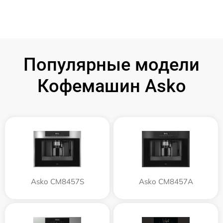
Популярные модели
Кофемашин Asko
Asko CM8457S
Asko CM8457A