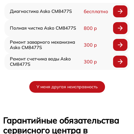
Диагностика Asko CM8477S
бесплатно
Полная чистка Asko CM8477S
800 р
Ремонт заварного механизма
300 р
Asko CM8477S
Ремонт счетчика воды Asko
300 р
CM8477S
У меня другая неисправность
Гарантийные обязательства
сервисного центра в