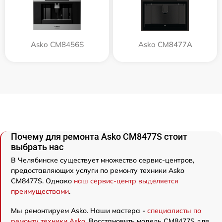
Asko CM8456S
Asko CM8477A
Почему для ремонта Asko CM8477S стоит
выбрать нас
В Челябинске существует множество сервис-центров,
предоставляющих услуги по ремонту техники Asko
CM8477S. Однако
наш сервис-центр выделяется
преимуществами
.
Мы ремонтируем Asko. Наши мастера -
специалисты по
ремонту техники Asko
. Восстановить модель CM8477S для