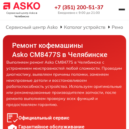
+7 (351) 200-51-37
Ежедневно с 9:00 до 21:00
Сервисный центр Asko
в
Челябинске
Сервисный центр Asko
Каталог устройств
Ремонт
Ремонт кофемашины
Asko CM8477S в Челябинске
Выполняем ремонт Asko CM8477S в Челябинске с
устранением неисправностей любой сложности. Проводим
диагностику, выявляем причины поломки, заменяем
неисправные детали и восстанавливаем
работоспособность устройства. Используем оригинальные
или рекомендованные производителем запчасти, после
ремонта выполняем проверку всех функций и
предоставляем гарантию.
Официальный сервис
Гарантийное обслуживание