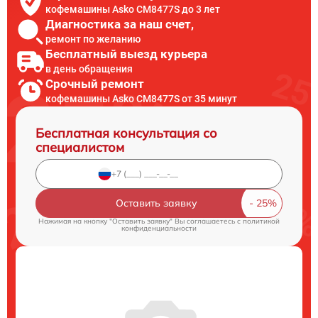
кофемашины Asko CM8477S до 3 лет
Диагностика за наш счет,
ремонт по желанию
Бесплатный выезд курьера
в день обращения
Срочный ремонт
кофемашины Asko CM8477S от 35 минут
Бесплатная консультация со
специалистом
Оставить заявку
Нажимая на кнопку "Оставить заявку" Вы соглашаетесь c
политикой
конфиденциальности