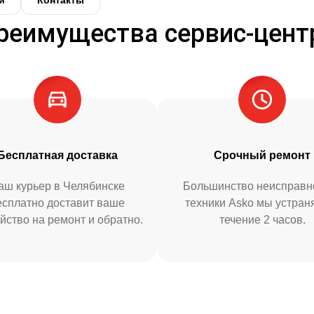
и
Контакты
реимущества сервис-цент
Бесплатная доставка
Срочный ремонт
аш курьер в Челябинске
Большинство неисправн
есплатно доставит ваше
техники Asko мы устран
йство на ремонт и обратно.
течение 2 часов.