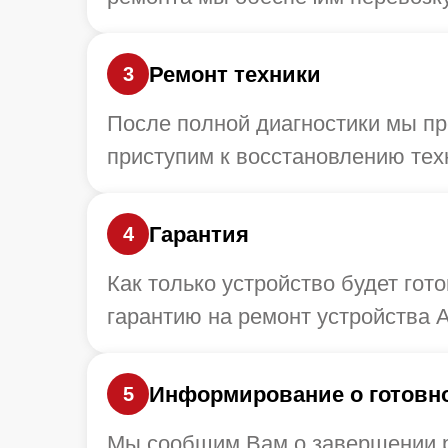
Ремонт техники
3
После полной диагностики мы пр
приступим к восстановлению тех
Гарантия
4
Как только устройство будет го
гарантию на ремонт устройства A
Информирование о готовн
5
Мы сообщим Вам о завершении ре