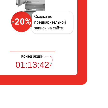
Скидка по
-20%
предварительной
записи на сайте
Конец акции
01:13:42