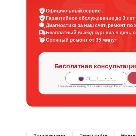
Официальный сервис
Гарантийное обслуживание
до 3 лет
Диагностика за наш счет,
ремонт по
Бесплатный выезд курьера
в день 
Срочный ремонт
от 35 минут
Бесплатная консультаци
Нажимая на кнопку "Оставить заявку" Вы соглашает