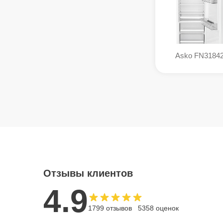
Asko FN31842
Отзывы клиентов
4.9
1799 отзывов
5358 оценок