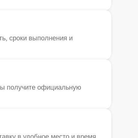
ь, сроки выполнения и
 Вы получите официальную
авку в удобное место и время.