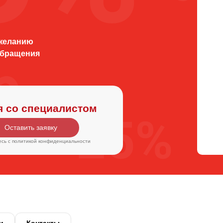
 желанию
обращения
я со специалистом
Оставить заявку
есь c
политикой конфиденциальности