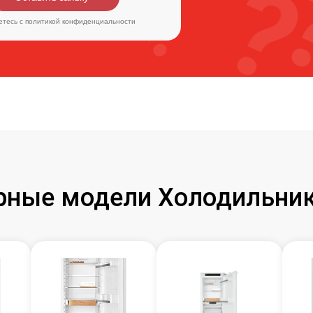
етесь c
политикой конфиденциальности
рные модели Холодильник