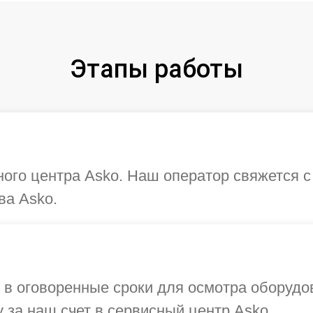
Этапы работы
ного центра Asko. Наш оператор свяжется 
ва Asko.
в оговоренные сроки для осмотра оборудов
 за наш счет в сервисный центр Asko.