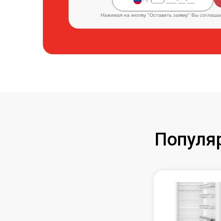
Нажимая на кнопку "Оставить заявку" Вы соглаша
Популя