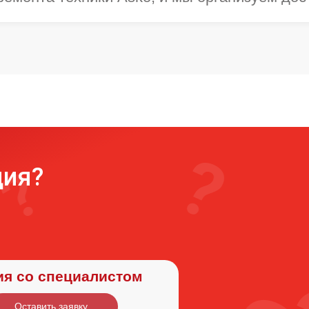
ция?
ия со специалистом
Оставить заявку