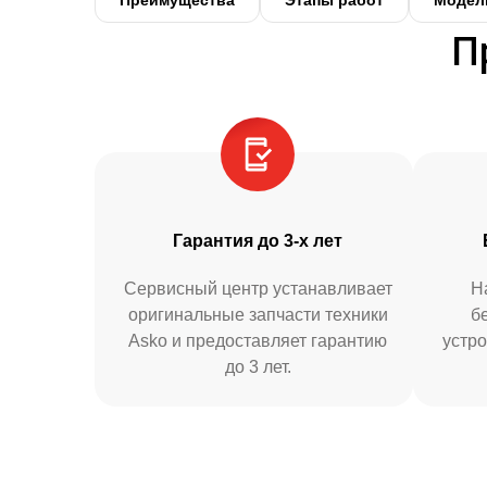
Преимущества
Этапы работ
Модел
П
Гарантия до 3-х лет
Сервисный центр устанавливает
Н
оригинальные запчасти техники
б
Asko и предоставляет гарантию
устро
до 3 лет.