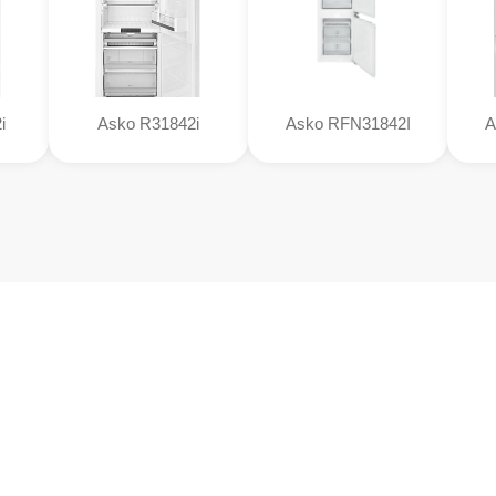
i
Asko R31842i
Asko RFN31842I
A