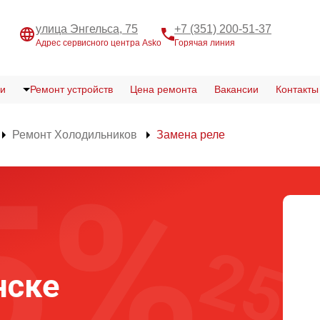
улица Энгельса, 75
+7 (351) 200-51-37
Адрес сервисного центра Asko
Горячая линия
и
Ремонт устройств
Цена ремонта
Вакансии
Контакты
Ремонт Холодильников
Замена реле
нске