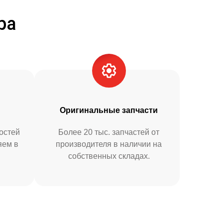
ра
Оригинальные запчасти
остей
Более 20 тыс. запчастей от
яем в
производителя в наличии на
собственных складах.