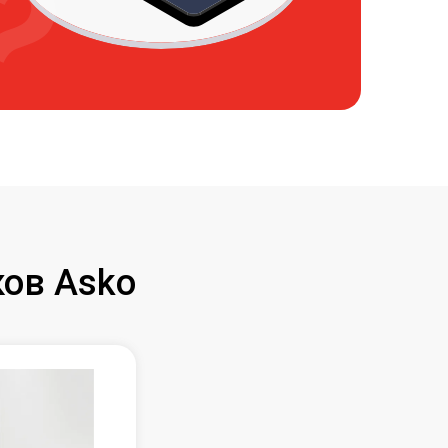
ов Asko