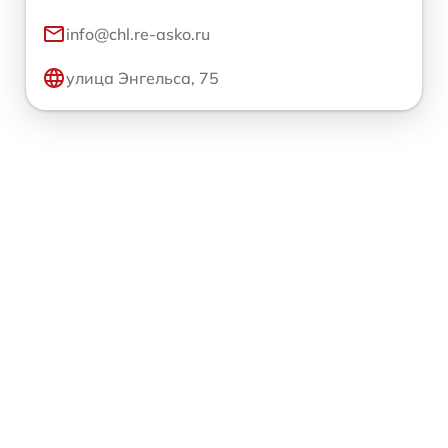
info@chl.re-asko.ru
улица Энгельса, 75