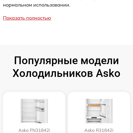
нормальном использовании.
Показать полностью
Популярные модели
Холодильников Asko
Asko FN31842i
Asko R31842i