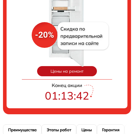
Скидка по
-20%
предварительной
записи на сайте
Цены на ремонт
Конец акции
01:13:41
Преимущества
Этапы работ
Цены
Гарантия
М