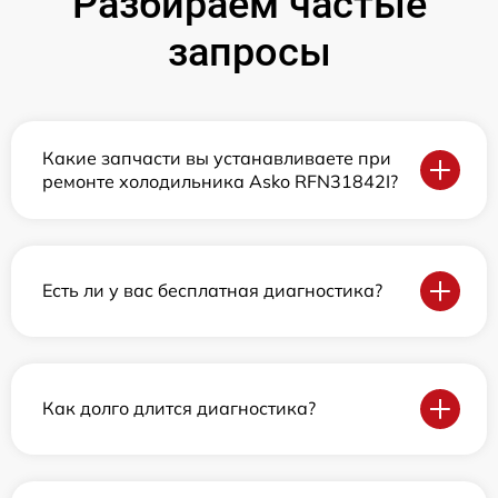
Разбираем частые
запросы
Какие запчасти вы устанавливаете при
ремонте холодильника Asko RFN31842I?
Есть ли у вас бесплатная диагностика?
Как долго длится диагностика?