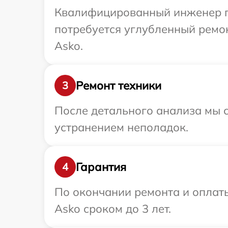
Квалифицированный инженер пр
потребуется углубленный ремо
Asko.
Ремонт техники
3
После детального анализа мы с
устранением неполадок.
Гарантия
4
По окончании ремонта и оплат
Asko сроком до 3 лет.