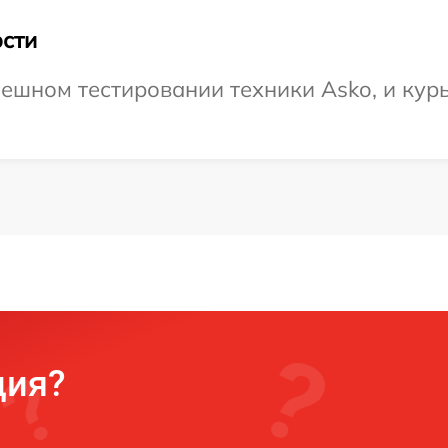
сти
ешном тестировании техники Asko, и курь
ция?