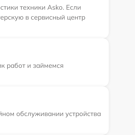
тики техники Asko. Если
терскую в сервисный центр
ик работ и займемся
ийном обслуживании устройства