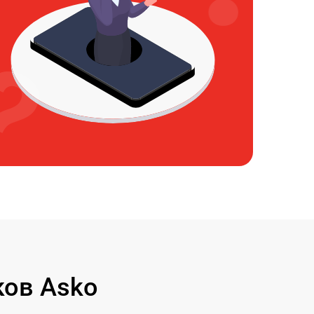
ов Asko