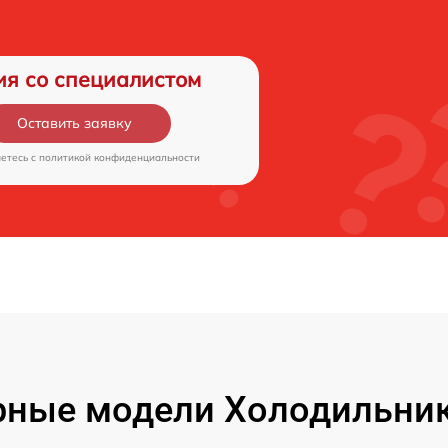
ия со специалистом
Оставить заявку
аетесь c
политикой конфиденциальности
рные модели Холодильник