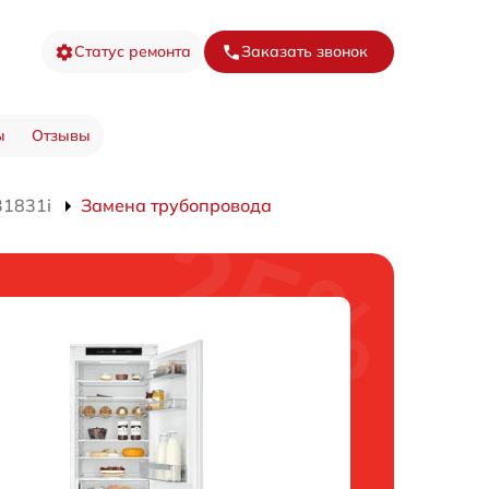
Статус ремонта
Заказать звонок
ы
Отзывы
31831i
Замена трубопровода