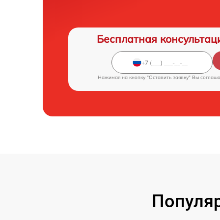
Бесплатная консультац
Нажимая на кнопку "Оставить заявку" Вы соглаш
Популя