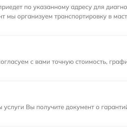
иедет по указанному адресу для диагнос
нт мы организуем транспортировку в мас
огласуем с вами точную стоимость, граф
ы услуги Вы получите документ о гарант