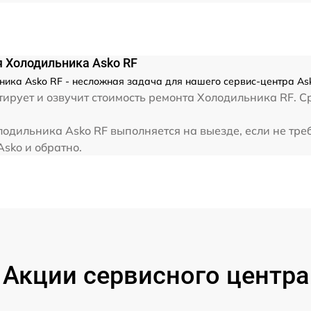
 Холодильника Asko RF
ника Asko RF - несложная задача для нашего сервис-центра Ask
ирует и озвучит стоимость ремонта Холодильника RF. С
одильника Asko RF выполняется на выезде, если не тре
Asko и обратно.
Акции сервисного центра