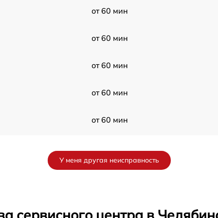
от 60 мин
от 60 мин
от 60 мин
от 60 мин
от 60 мин
я
от 60 мин
У меня другая неисправность
от 60 мин
от 60 мин
ва сервисного центра в Челябин