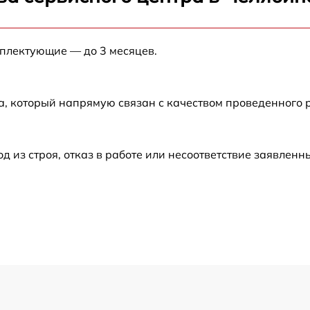
от 60 мин
мплектующие — до 3 месяцев.
от 60 мин
от 60 мин
а, который напрямую связан с качеством проведенного
от 60 мин
из строя, отказ в работе или несоответствие заявлен
от 60 мин
от 60 мин
от 60 мин
от 60 мин