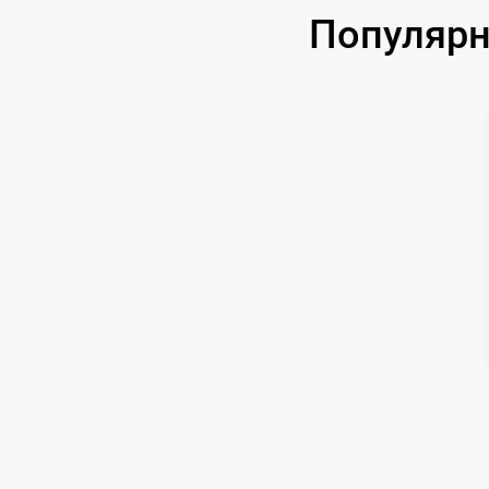
Популярн
Замена нагревателя оттайки
Замена нагревателя испарителя