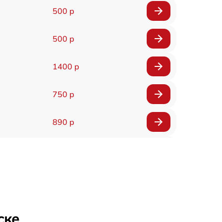
500 р
500 р
1400 р
750 р
890 р
450 р
800 р
650 р
ске