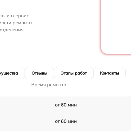
ты из сервис-
мости ремонта
отделения.
мущества
Отзывы
Этапы работ
Контакты
Время ремонта
от 60 мин
от 60 мин