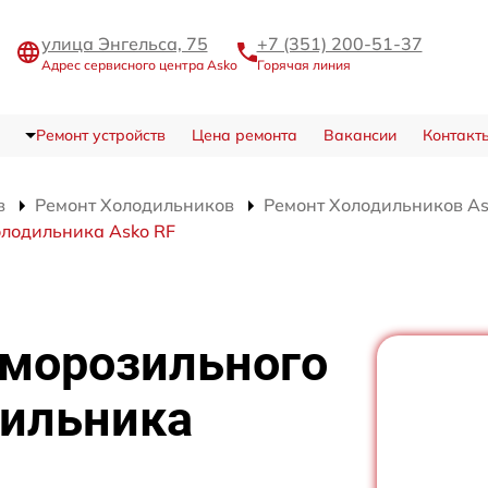
улица Энгельса, 75
+7 (351) 200-51-37
Адрес сервисного центра Asko
Горячая линия
Ремонт устройств
Цена ремонта
Вакансии
Контакт
в
Ремонт Холодильников
Ремонт Холодильников As
олодильника Asko RF
 морозильного
дильника