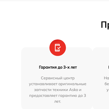
П
Гарантия до 3-х лет
Сервисный центр
На
устанавливает оригинальные
бе
запчасти техники Asko и
у
предоставляет гарантию до 3
лет.