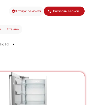
Статус ремонта
Заказать звонок
ы
Отзывы
ko RF