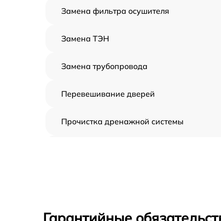
Замена фильтра осушителя
Замена ТЭН
Замена трубопровода
Перевешивание дверей
Прочистка дренажной системы
Ремонт датчика морозильного отделени
Устранение засора трубопровода
Ремонт испарителя
Гарантийные обязательст