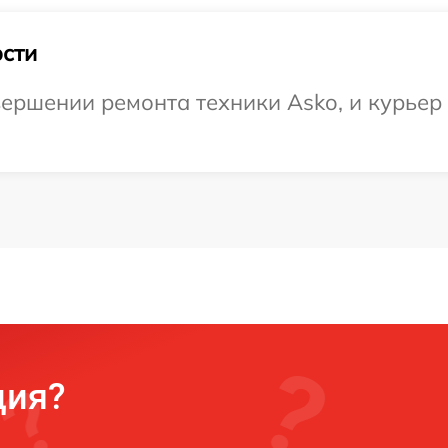
сти
ершении ремонта техники Asko, и курьер 
ция?