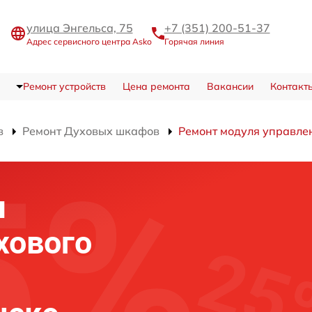
улица Энгельса, 75
+7 (351) 200-51-37
Адрес сервисного центра Asko
Горячая линия
Ремонт устройств
Цена ремонта
Вакансии
Контакт
в
Ремонт Духовых шкафов
Ремонт модуля управле
я
хового