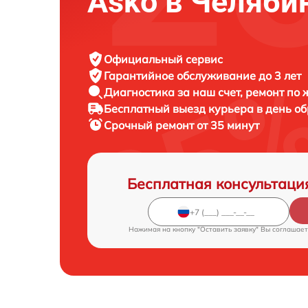
Asko в Челяби
Официальный сервис
Гарантийное обслуживание
до 3 лет
Диагностика за наш счет,
ремонт по
Бесплатный выезд курьера
в день о
Срочный ремонт
от 35 минут
Бесплатная консультаци
Нажимая на кнопку "Оставить заявку" Вы соглашает