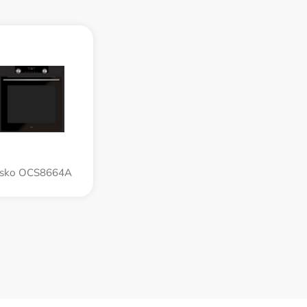
sko OCS8664A