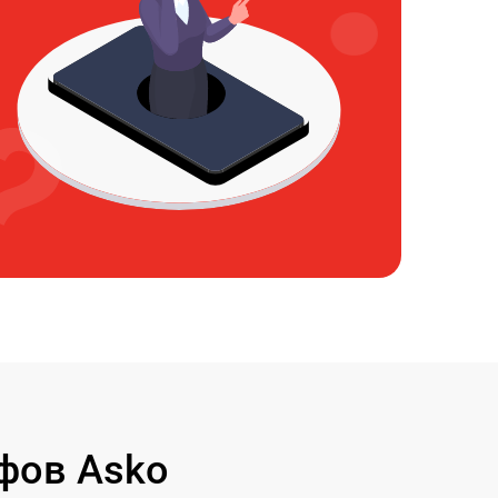
фов Asko