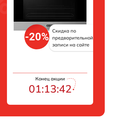
Скидка по
-20%
предварительной
записи на сайте
Конец акции
01:13:41