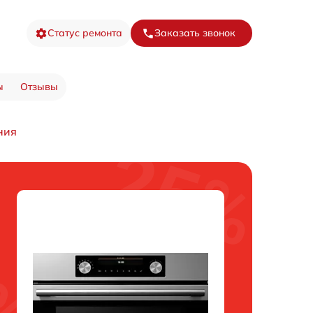
Статус ремонта
Заказать звонок
ы
Отзывы
ния