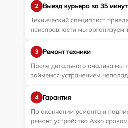
Выезд курьера за 35 минут
2
Технический специалист приеде
неисправности мы организуем т
Ремонт техники
3
После детального анализа мы 
займемся устранением неполад
Гарантия
4
По окончании ремонта и подпи
ремонт устройства Asko сроком 