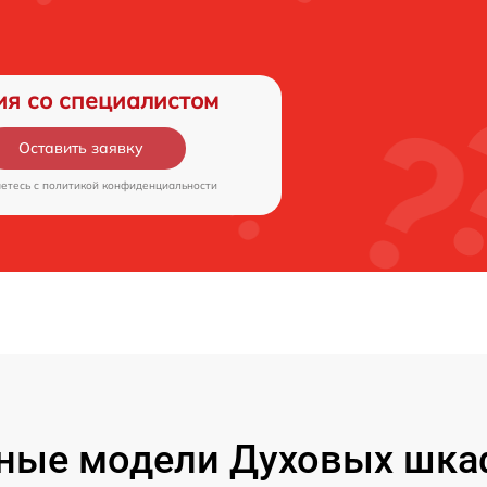
ия со специалистом
Оставить заявку
аетесь c
политикой конфиденциальности
ные модели Духовых шка