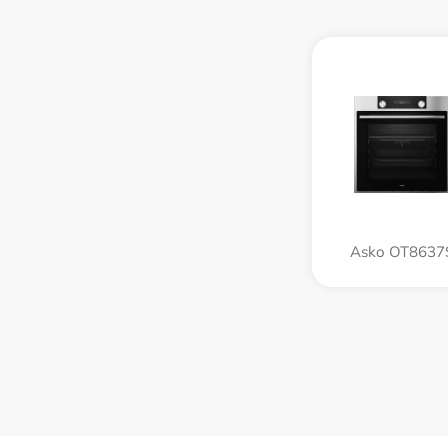
Asko OT8637