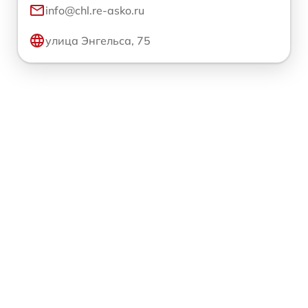
info@chl.re-asko.ru
улица Энгельса, 75