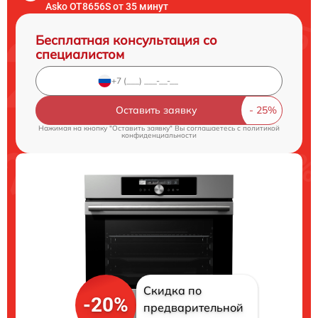
Asko OT8656S от 35 минут
Бесплатная консультация со
специалистом
Оставить заявку
Нажимая на кнопку "Оставить заявку" Вы соглашаетесь c
политикой
конфиденциальности
Скидка по
-20%
предварительной