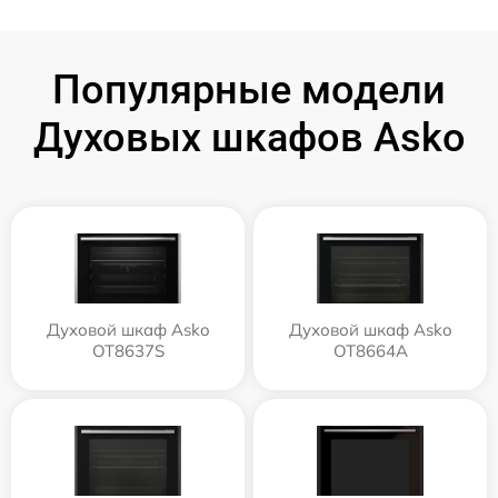
Популярные модели
Духовых шкафов Asko
Духовой шкаф Asko
Духовой шкаф Asko
OT8637S
OT8664A