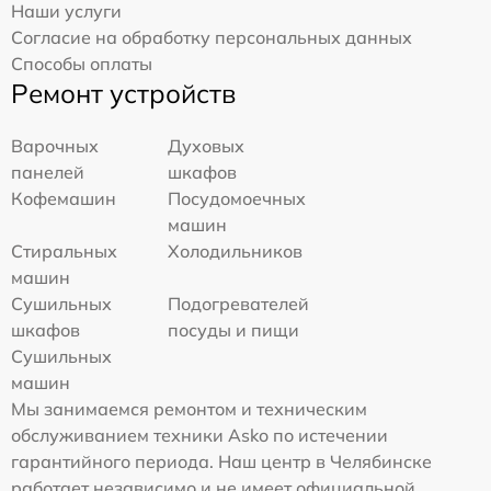
Наши услуги
Согласие на обработку персональных данных
Способы оплаты
Ремонт устройств
Варочных
Духовых
панелей
шкафов
Кофемашин
Посудомоечных
машин
Стиральных
Холодильников
машин
Сушильных
Подогревателей
шкафов
посуды и пищи
Сушильных
машин
Мы занимаемся ремонтом и техническим
обслуживанием техники Asko по истечении
гарантийного периода. Наш центр в Челябинске
работает независимо и не имеет официальной