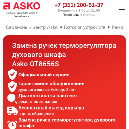
+7 (351) 200-51-37
Ежедневно с 9:00 до 21:00
Сервисный центр Asko
в
Позвонить
мне утром
Челябинске
Сервисный центр Asko
Каталог устройств
Ремонт
Замена ручек терморегулятора
духового шкафа
Asko OT8656S
Официальный сервис
Гарантийное обслуживание
духового шкафа Asko до 3 лет
Диагностика за наш счет,
ремонт по желанию
Бесплатный выезд курьера
в день обращения
Замена ручек терморегулятора духового
шкафа