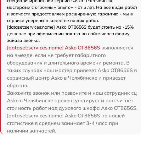
специализированном сервисе Asko в Челябинске
мастерами с огромным опытом - от 5 лет. На все виды работ
и запчасти предоставляем расширенную гарантию - мы в
сервисе уверены в качестве наших работ.
[dataset:services:name] Asko OT8656S будет стоить на -15%
дешевле при оформлении заказа на сайте через форму
заказа звонка.
[dataset:services:name] Asko OT8656S
выполняется
на выезде, если не требует габаритного
оборудования и длительного времени ремонта. В
таких случаях наш мастер привезет Asko OT8656S в
сервисный центр Asko в Челябинске и привезет
обратно.
Закажите звонок или позвоните и наш сотрудник сц
Asko в Челябинске проконсультирует и рассчитает
стоимость работ над духового шкафа Asko OT8656S.
[dataset:services:name] Asko OT8656S по нашей
статистике в среднем занимает 3-4 часа при
наличии запчастей.