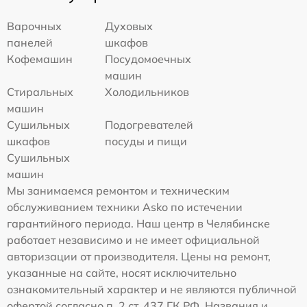
Варочных
Духовых
панелей
шкафов
Кофемашин
Посудомоечных
машин
Стиральных
Холодильников
машин
Сушильных
Подогревателей
шкафов
посуды и пищи
Сушильных
машин
Мы занимаемся ремонтом и техническим
обслуживанием техники Asko по истечении
гарантийного периода. Наш центр в Челябинске
работает независимо и не имеет официальной
авторизации от производителя. Цены на ремонт,
указанные на сайте, носят исключительно
ознакомительный характер и не являются публичной
офертой согласно п. 2 ст. 437 ГК РФ. Названия и