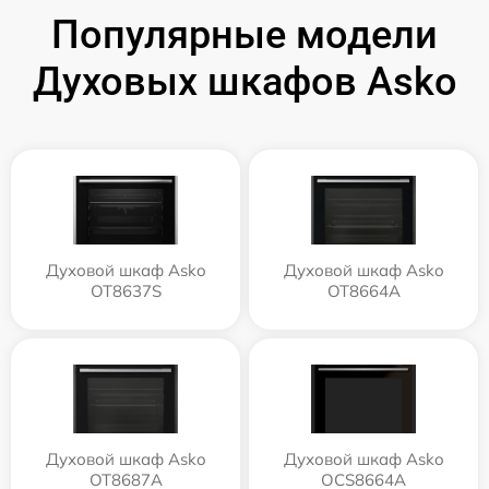
Популярные модели
Духовых шкафов Asko
Духовой шкаф Asko
Духовой шкаф Asko
OT8637S
OT8664A
Духовой шкаф Asko
Духовой шкаф Asko
OT8687A
OCS8664A