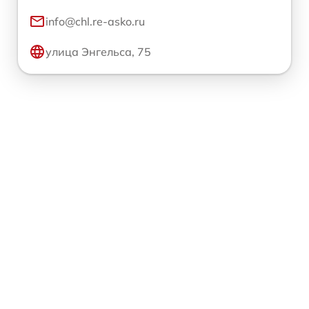
info@chl.re-asko.ru
улица Энгельса, 75