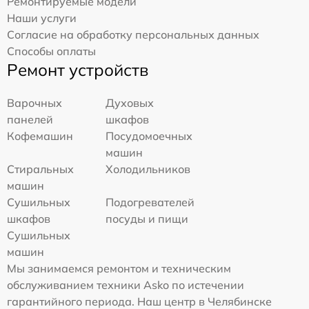
Ремонтируемые модели
Наши услуги
Согласие на обработку персональных данных
Способы оплаты
Ремонт устройств
Варочных
Духовых
панелей
шкафов
Кофемашин
Посудомоечных
машин
Стиральных
Холодильников
машин
Сушильных
Подогревателей
шкафов
посуды и пищи
Сушильных
машин
Мы занимаемся ремонтом и техническим
обслуживанием техники Asko по истечении
гарантийного периода. Наш центр в Челябинске