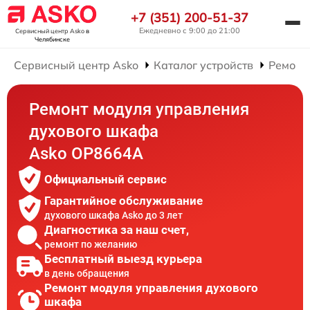
+7 (351) 200-51-37
Ежедневно с 9:00 до 21:00
Сервисный центр Asko
в
Челябинске
Сервисный центр Asko
Каталог устройств
Ремонт
Ремонт модуля управления
духового шкафа
Asko OP8664A
Официальный сервис
Гарантийное обслуживание
духового шкафа Asko до 3 лет
Диагностика за наш счет,
ремонт по желанию
Бесплатный выезд курьера
в день обращения
Ремонт модуля управления духового
шкафа