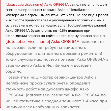
[dataset:services:name] Asko OP8664A
выполняется в нашем
специализированном сервисе Asko в Челябинске
мастерами с огромным опытом - от 5 лет. На все виды работ
и запчасти предоставляем расширенную гарантию - мы в
сц уверены в качестве наших услуг. [dataset:services:name]
Asko OP8664A будет стоить на -15% дешевле при
оформлении заказа на сайте через форму заказа звонка.
[dataset:services:name] Asko OP8664A
выполняется
на выезде, если не требует специального
оборудования и длительного времени ремонта. В
таких случаях наш мастер привезет Asko OP8664A в
сервис-центр Asko в Челябинске и доставит
обратно.
Позвоните и наш мастер сервис-центра Asko в
Челябинске проконсультирует и определит
стоимость работ над духового шкафа Asko
OP8664A. [dataset:services:name] Asko OP8664A по
нашей статистике в среднем занимает 3-4 часа при
наличии всех необходимых запчастей.