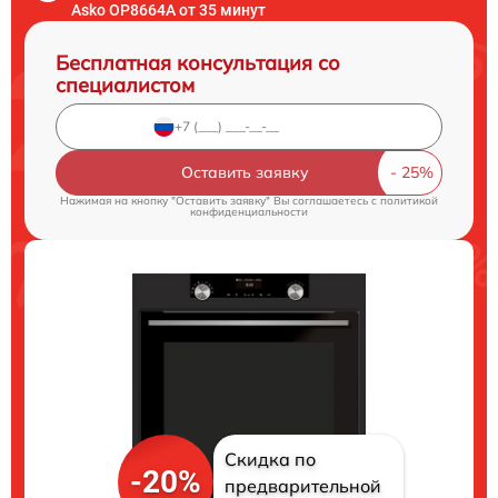
Asko OP8664A от 35 минут
Бесплатная консультация со
специалистом
Оставить заявку
Нажимая на кнопку "Оставить заявку" Вы соглашаетесь c
политикой
конфиденциальности
Скидка по
-20%
предварительной