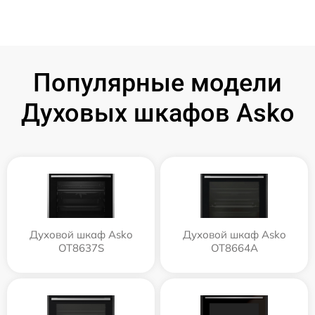
Популярные модели
Духовых шкафов Asko
Духовой шкаф Asko
Духовой шкаф Asko
OT8637S
OT8664A