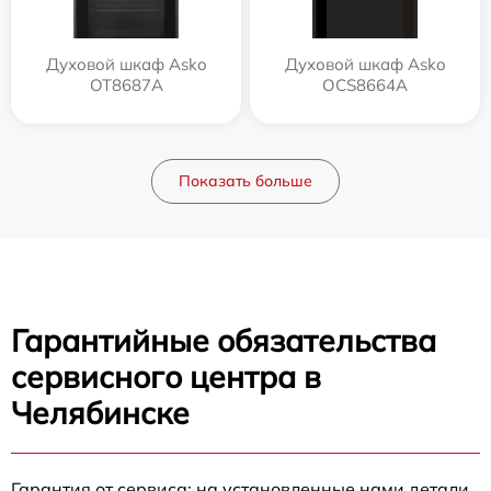
Духовой шкаф Asko
Духовой шкаф Asko
OT8687A
OCS8664A
Показать больше
Гарантийные обязательства
сервисного центра в
Челябинске
Гарантия от сервиса: на установленные нами детали